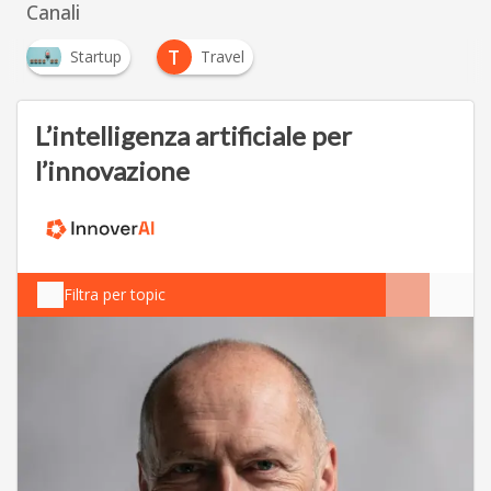
Canali
T
Startup
Travel
L’intelligenza artificiale per
l’innovazione
Filtra per topic