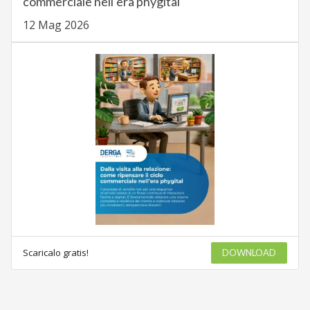
commerciale nell’era phygital
12 Mag 2026
Scaricalo gratis!
DOWNLOAD