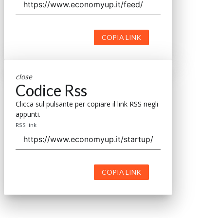
COPIA LINK
close
Codice Rss
Clicca sul pulsante per copiare il link RSS negli
appunti.
RSS link
COPIA LINK