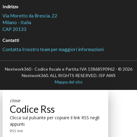
Indirizzo
Via Moretto da Brescia, 22
Milano - Italia
CAP 20133
Contatti
Contatta il nostro team per maggiori informazioni
Nextwork360 - Codice fiscale e Partita IVA 13868590962 - © 2026
Nextwork360. ALL RIGHTS RESERVED. ISP AWS
Mappa del sito
close
Codice Rss
Clicca sul pulsante per copiare il link RSS negli
appunti.
RSS link