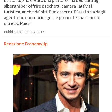
La startup ha creato una piattaforma dedicata agli
alberghi per offrire pacchetti camera+attività
turistica, anche dai siti. Può essere utilizzato sia dagli
agenti che dai concierge. Le proposte spaziano in
oltre 50 Paesi
Pubblicato il 24 Lug 2015
Redazione EconomyUp