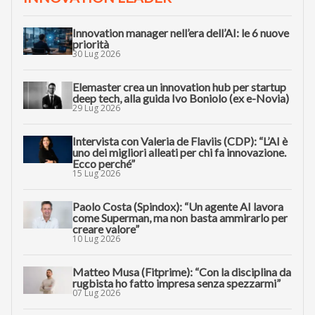
Innovation manager nell’era dell’AI: le 6 nuove
priorità
30 Lug 2026
Elemaster crea un innovation hub per startup
deep tech, alla guida Ivo Boniolo (ex e-Novia)
29 Lug 2026
Intervista con Valeria de Flaviis (CDP): “L’AI è
uno dei migliori alleati per chi fa innovazione.
Ecco perché”
15 Lug 2026
Paolo Costa (Spindox): “Un agente AI lavora
come Superman, ma non basta ammirarlo per
creare valore”
10 Lug 2026
Matteo Musa (Fitprime): “Con la disciplina da
rugbista ho fatto impresa senza spezzarmi”
07 Lug 2026