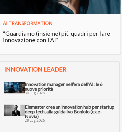
AI TRANSFORMATION
“Guardiamo (insieme) più quadri per fare
innovazione con l’AI”
INNOVATION LEADER
Innovation manager nell’era dell’AI: le 6
nuove priorità
30 Lug 2026
Elemaster crea un innovation hub per startup
deep tech, alla guida Ivo Boniolo (ex e-
Novia)
29 Lug 2026