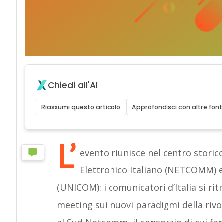
Chiedi all'AI
Riassumi questo articolo
Approfondisci con altre font
L’
evento riunisce nel centro storic
Elettronico Italiano (NETCOMM) 
(UNICOM): i comunicatori d’Italia si ri
meeting sui nuovi paradigmi della rivo