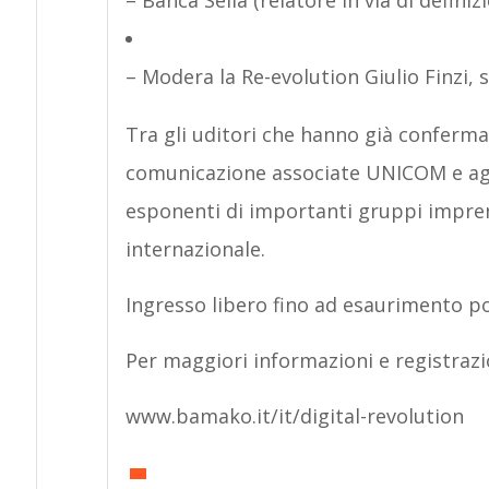
– Banca Sella (relatore in via di definizi
– Modera la Re-evolution Giulio Finzi
Tra gli uditori che hanno già confermat
comunicazione associate UNICOM e agli
esponenti di importanti gruppi impren
internazionale.
Ingresso libero fino ad esaurimento po
Per maggiori informazioni e registrazi
www.bamako.it/it/digital-revolution