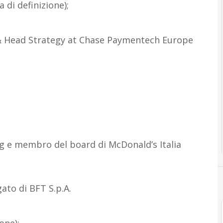
 di definizione);
& Head Strategy at Chase Paymentech Europe
g e membro del board di McDonald’s Italia
ato di BFT S.p.A.