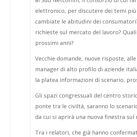
al Sud Netcomm, il consorzio di cui fa
elettronico, per discutere dei temi più 
cambiate le abitudini dei consumatori?
richieste sul mercato del lavoro? Quali
prossimi anni?
Vecchie domande, nuove risposte, alle q
manager di alto profilo di aziende ital
la platea informazioni di scenario, pro
Gli spazi congressuali del centro stori
ponte tra le civiltà, saranno lo scenari
da cui si aprirà una nuova finestra su
Tra i relatori, che già hanno confermato