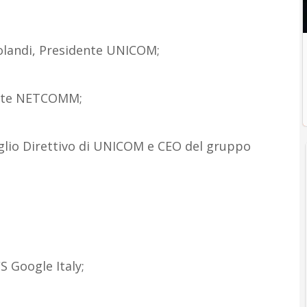
nsolandi, Presidente UNICOM;
dente NETCOMM;
lio Direttivo di UNICOM e CEO del gruppo
S Google Italy;