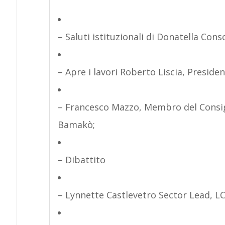
– Saluti istituzionali di Donatella Co
– Apre i lavori Roberto Liscia, Presi
– Francesco Mazzo, Membro del Consig
Bamakò;
– Dibattito
– Lynnette Castlevetro Sector Lead, LC