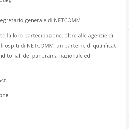
one);
, segretario generale di NETCOMM.
o la loro partecipazione, oltre alle agenzie di
 ospiti di NETCOMM, un parterre di qualificati
ditoriali del panorama nazionale ed
sti
one: