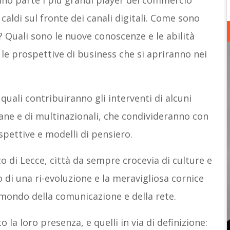
nno parte i più grandi player del commercio
caldi sul fronte dei canali digitali. Come sono
 Quali sono le nuove conoscenze e le abilità
 le prospettive di business che si apriranno nei
uali contribuiranno gli interventi di alcuni
iane e di multinazionali, che condivideranno con
spettive e modelli di pensiero.
co di Lecce, città da sempre crocevia di culture e
o di una ri-evoluzione e la meravigliosa cornice
l mondo della comunicazione e della rete.
 la loro presenza, e quelli in via di definizione: