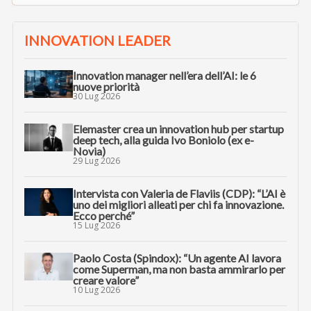
INNOVATION LEADER
Innovation manager nell’era dell’AI: le 6
nuove priorità
30 Lug 2026
Elemaster crea un innovation hub per startup
deep tech, alla guida Ivo Boniolo (ex e-
Novia)
29 Lug 2026
Intervista con Valeria de Flaviis (CDP): “L’AI è
uno dei migliori alleati per chi fa innovazione.
Ecco perché”
15 Lug 2026
Paolo Costa (Spindox): “Un agente AI lavora
come Superman, ma non basta ammirarlo per
creare valore”
10 Lug 2026