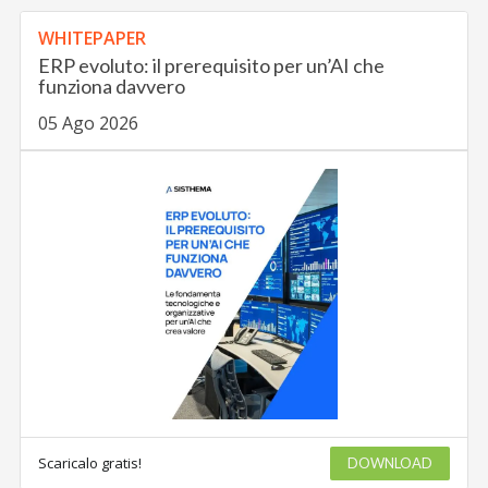
WHITEPAPER
ERP evoluto: il prerequisito per un’AI che
funziona davvero
05 Ago 2026
Scaricalo gratis!
DOWNLOAD