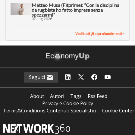
Matteo Musa (Fitprime): “Con la disciplina
da rugbista ho fatto impresa senza
spezzarmi”
07 Lug 2026
Vedi tutti gli approfondimenti >
Seguici
About
Autori
Tags
Rss Feed
Privacy e Cookie Policy
Terms&Conditions Contenuti Specialistici
Cookie Center