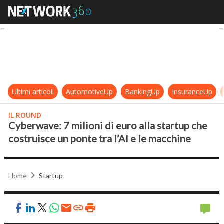
Cyberwave: 7 milioni di euro alla s
Ultimi articoli
AutomotiveUp
BankingUp
InsuranceUp
IL ROUND
Cyberwave: 7 milioni di euro alla startup che
costruisce un ponte tra l’AI e le macchine
Home
Startup