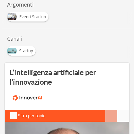
Argomenti
Eventi Startup
Canali
Startup
L’intelligenza artificiale per
l’innovazione
Filtra per topic