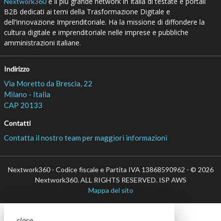
è il più grande network in Italia di testate e portali
Nextwork360
B2B dedicati ai temi della Trasformazione Digitale e
dell’Innovazione Imprenditoriale. Ha la missione di diffondere la
cultura digitale e imprenditoriale nelle imprese e pubbliche
amministrazioni italiane.
Indirizzo
Via Moretto da Brescia, 22
Milano - Italia
CAP 20133
Contatti
Contatta il nostro team per maggiori informazioni
Nextwork360 - Codice fiscale e Partita IVA 13868590962 - © 2026
Nextwork360. ALL RIGHTS RESERVED. ISP AWS
Mappa del sito
close