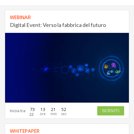
WEBINAR
Digital Event: Verso la fabbrica del futuro
73
13
21
51
Inizia tra
ISCRIVITI
WHITEPAPER