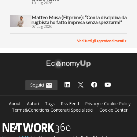
10 Lug 2026
Matteo Musa (Fitprime): “Con la disciplina da
rugbista ho fatto impresa senza spezzarmi”
07 Lug 2026
Vedi tutti gli approfondimenti >
Seguici
About
Autori
Tags
Rss Feed
Privacy e Cookie Policy
Terms&Conditions Contenuti Specialistici
Cookie Center