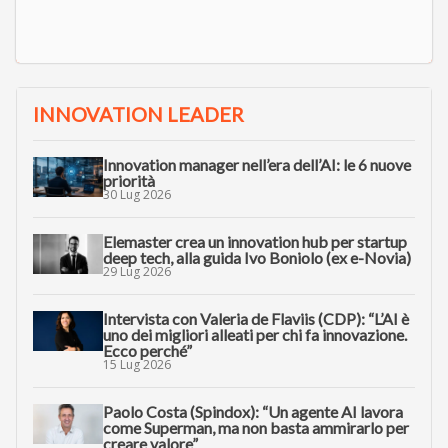
INNOVATION LEADER
Innovation manager nell’era dell’AI: le 6 nuove
priorità
30 Lug 2026
Elemaster crea un innovation hub per startup
deep tech, alla guida Ivo Boniolo (ex e-Novia)
29 Lug 2026
Intervista con Valeria de Flaviis (CDP): “L’AI è
uno dei migliori alleati per chi fa innovazione.
Ecco perché”
15 Lug 2026
Paolo Costa (Spindox): “Un agente AI lavora
come Superman, ma non basta ammirarlo per
creare valore”