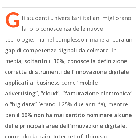
G
li studenti universitari italiani migliorano
la loro conoscenza delle nuove
tecnologie, ma nel complesso rimane ancora
un
gap di competenze digitali da colmare
. In
media,
soltanto il 30%, conosce la definizione
corretta di strumenti dell’innovazione digitale
applicati al business
come
“mobile
advertising”, “cloud”, “fatturazione elettronica”
o “big data”
(erano il 25% due anni fa), mentre
ben
il 60% non ha mai sentito nominare alcune
delle principali aree dell’innovazione digitale,
come blockchain, Internet of Things o