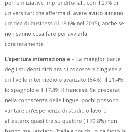
per le iniziative imprenditoriali, con il 27% di
universitari che afferma di avere avuto almeno
un’idea di business (il 18,6% nel 2015), anche se
non sanno cosa fare per avviarla
concretamente.
L’apertura internazionale
– La maggior parte
degli studenti dichiara di conoscere l’inglese a
un livello intermedio o avanzato (84%), il 21,4%
lo spagnolo e il 17,8% il francese. Se preparati
nella conoscenza delle lingue, pochi possono
vantare un’esperienza di studio o lavoro
all’estero: quasi tre su quattro (il 72,8%) non
hanno mai lasciato l’Italia e tra chi lo ha fatto la