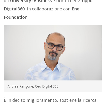
da
University2Business
, società del
Gruppo
Digital360
, in collaborazione con
Enel
Foundation
.
Andrea Rangone, Ceo Digital 360
È in deciso miglioramento, sostiene la ricerca,