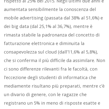
rispetto al 25% del 2015. Negli ultimi due anni è
aumentata sensibilmente la conoscenza del
mobile advertising (passata dal 38% al 51,6%) e
dei big data (dal 25,1% al 36,7%), mentre è
rimasta stabile la padronanza del concetto di
fatturazione elettronica e diminuita la
consapevolezza sul cloud (dall’11,6% al 5,8%),
che si conferma il più difficile da assimilare. Non
ci sono differenze rilevanti fra le facoltà, con
l’eccezione degli studenti di informatica che
mediamente risultano più preparati, mentre c’è
un divario di genere, con le ragazze che
registrano un 5% in meno di risposte esatte e