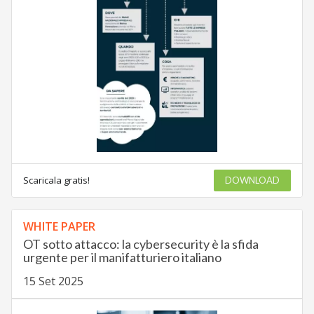
Scaricala gratis!
DOWNLOAD
WHITE PAPER
OT sotto attacco: la cybersecurity è la sfida
urgente per il manifatturiero italiano
15 Set 2025