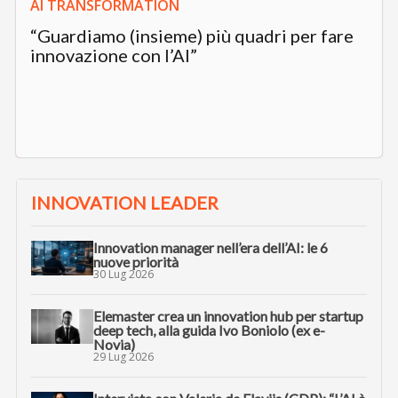
AI TRANSFORMATION
“Guardiamo (insieme) più quadri per fare
innovazione con l’AI”
INNOVATION LEADER
Innovation manager nell’era dell’AI: le 6
nuove priorità
30 Lug 2026
Elemaster crea un innovation hub per startup
deep tech, alla guida Ivo Boniolo (ex e-
Novia)
29 Lug 2026