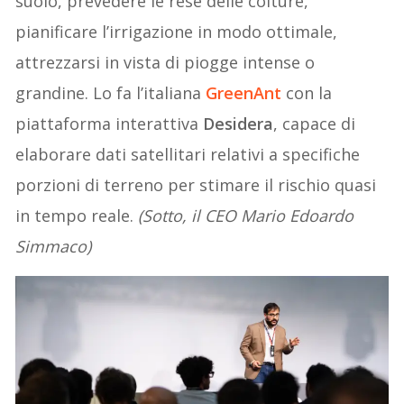
suolo, prevedere le rese delle colture,
pianificare l’irrigazione in modo ottimale,
attrezzarsi in vista di piogge intense o
grandine. Lo fa l’italiana
GreenAnt
con la
piattaforma interattiva
Desidera
, capace di
elaborare dati satellitari relativi a specifiche
porzioni di terreno per stimare il rischio quasi
in tempo reale.
(Sotto, il CEO Mario Edoardo
Simmaco)