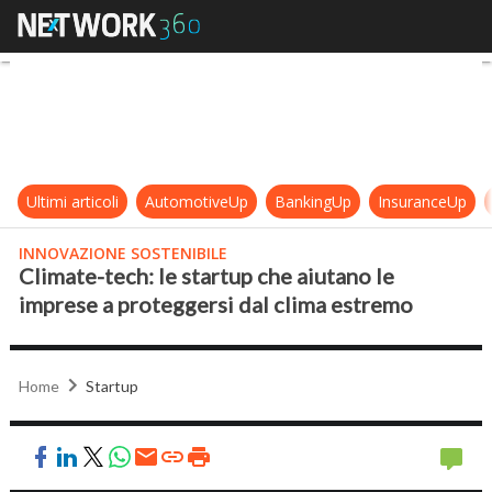
Climate-tech: le startup che aiuta
Ultimi articoli
AutomotiveUp
BankingUp
InsuranceUp
INNOVAZIONE SOSTENIBILE
Climate-tech: le startup che aiutano le
imprese a proteggersi dal clima estremo
Home
Startup