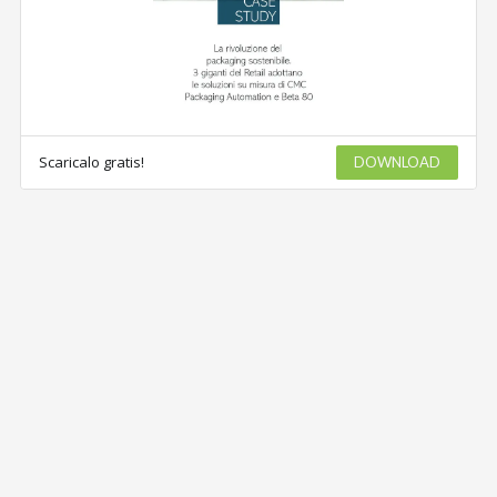
Scaricalo gratis!
DOWNLOAD