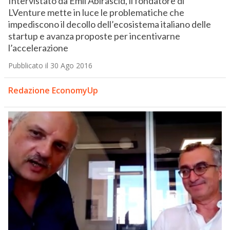
Intervistato da Emil Abirascid, il fondatore di
LVenture mette in luce le problematiche che
impediscono il decollo dell’ecosistema italiano delle
startup e avanza proposte per incentivarne
l’accelerazione
Pubblicato il 30 Ago 2016
Redazione EconomyUp