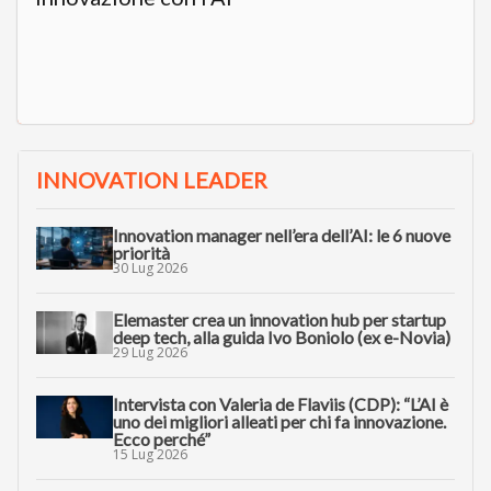
INNOVATION LEADER
Innovation manager nell’era dell’AI: le 6 nuove
priorità
30 Lug 2026
Elemaster crea un innovation hub per startup
deep tech, alla guida Ivo Boniolo (ex e-Novia)
29 Lug 2026
Intervista con Valeria de Flaviis (CDP): “L’AI è
uno dei migliori alleati per chi fa innovazione.
Ecco perché”
15 Lug 2026