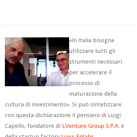
«In Italia bisogna
utilizzare tutti gli
strumenti necessari
per accelerare il
processo di
maturazione della
cultura di investimento». Si può sintetizzare
con questa dichiarazione il pensiero di Luigi
Capello, fondatore di
LVenture Group S.P.A.
e
della startup factory
Luiss Enlabs
,