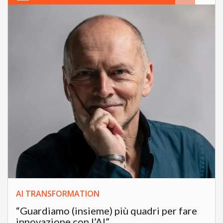
AI TRANSFORMATION
“Guardiamo (insieme) più quadri per fare
innovazione con l’AI”