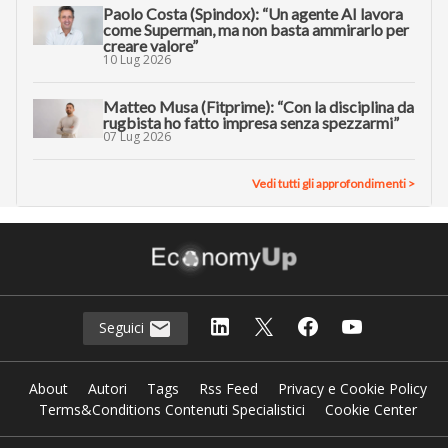
Paolo Costa (Spindox): “Un agente AI lavora
come Superman, ma non basta ammirarlo per
creare valore”
10 Lug 2026
Matteo Musa (Fitprime): “Con la disciplina da
rugbista ho fatto impresa senza spezzarmi”
07 Lug 2026
Vedi tutti gli approfondimenti >
Seguici
About
Autori
Tags
Rss Feed
Privacy e Cookie Policy
Terms&Conditions Contenuti Specialistici
Cookie Center