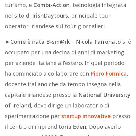
turismo, e
Combi-Action
, tecnologia integrata
nel sito di
IrishDaytours
, principale tour
operator irlandese sui tour giornalieri.
►
Come è nata
B-sm@rk
–
Nicola Farronato
si è
occupato per una decina di anni di marketing
per aziende italiane all’estero. In quel periodo
ha cominciato a collaborare con
Piero Formica
,
docente italiano che da tempo insegna nella
capitale irlandese presso la
National University
of Ireland
, dove dirige un laboratorio di
sperimentazione per
startup innovative
presso
il centro di imprenditoria
Eden
. Dopo averlo