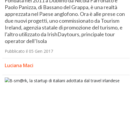
Fondata nel 2011 a Dublino da Nicola Farronato e
Paolo Panizza, di Bassano del Grappa, è una realtà
apprezzata nel Paese anglofono. Ora è alle prese con
due nuovi progetti, uno commissionato da Tourism
Ireland, agenzia statale di promozione del turismo, e
l’altro utilizzato da IrishDaytours, principale tour
operator dell’Isola
Pubblicato il 05 Gen 2017
Luciana Maci