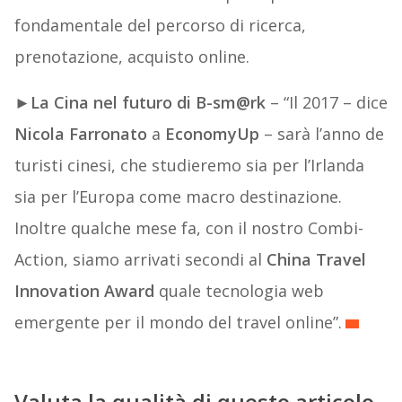
fondamentale del percorso di ricerca,
prenotazione, acquisto online.
►
La Cina nel futuro di
B-sm@rk
– “Il 2017 – dice
Nicola Farronato
a
EconomyUp
– sarà l’anno de
turisti cinesi, che studieremo sia per l’Irlanda
sia per l’Europa come macro destinazione.
Inoltre qualche mese fa, con il nostro Combi-
Action, siamo arrivati secondi al
China Travel
Innovation Award
quale tecnologia web
emergente per il mondo del travel online”.
Valuta la qualità di questo articolo