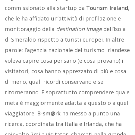
commissionato alla startup da
Tourism Ireland
,
che le ha affidato un’attività di profilazione e
monitoraggio della
destination image
dell’Isola
di Smeraldo rispetto a turisti europei. In altre
parole: l’agenzia nazionale del turismo irlandese
voleva capire cosa pensano (e cosa provano) i
visitatori, cosa hanno apprezzato di più e cosa
di meno, quali ricordi conservano e se
ritorneranno. E soprattutto comprendere quale
meta è maggiormente adatta a questo o a quel
viaggiatore.
B-sm@rk
ha messo a punto una
ricerca, coordinata tra Italia e Irlanda, che ha
coinvolto 2mila visitatori sbarcati nella grande