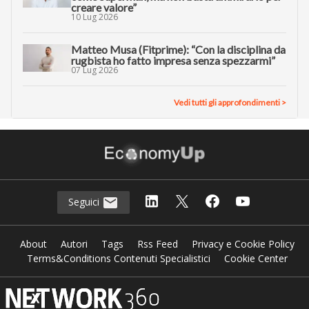
creare valore”
10 Lug 2026
Matteo Musa (Fitprime): “Con la disciplina da
rugbista ho fatto impresa senza spezzarmi”
07 Lug 2026
Vedi tutti gli approfondimenti >
Seguici
About
Autori
Tags
Rss Feed
Privacy e Cookie Policy
Terms&Conditions Contenuti Specialistici
Cookie Center