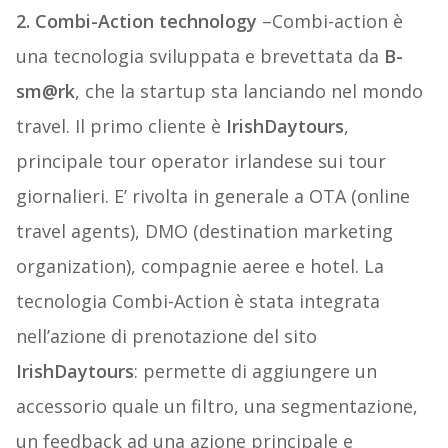
2. Combi-Action technology
–Combi-action è
una tecnologia sviluppata e brevettata da
B-
sm@rk
, che la startup sta lanciando nel mondo
travel. Il primo cliente è
IrishDaytours
,
principale tour operator irlandese sui tour
giornalieri. E’ rivolta in generale a OTA (online
travel agents), DMO (destination marketing
organization), compagnie aeree e hotel. La
tecnologia Combi-Action è stata integrata
nell’azione di prenotazione del sito
IrishDaytours
: permette di aggiungere un
accessorio quale un filtro, una segmentazione,
un feedback ad una azione principale e