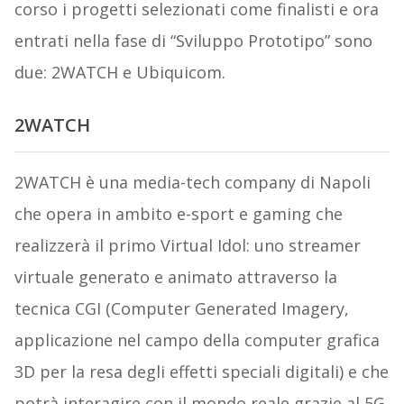
corso i progetti selezionati come finalisti e ora
entrati nella fase di “Sviluppo Prototipo” sono
due: 2WATCH e Ubiquicom.
2WATCH
2WATCH è una media-tech company di Napoli
che opera in ambito e-sport e gaming che
realizzerà il primo Virtual Idol: uno streamer
virtuale generato e animato attraverso la
tecnica CGI (Computer Generated Imagery,
applicazione nel campo della computer grafica
3D per la resa degli effetti speciali digitali) e che
potrà interagire con il mondo reale grazie al 5G,