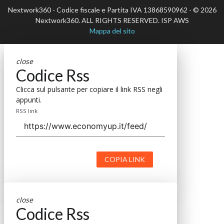
Nextwork360 - Codice fiscale e Partita IVA 13868590962 - © 2026
Nextwork360. ALL RIGHTS RESERVED. ISP AWS
Mappa del sito
close
Codice Rss
Clicca sul pulsante per copiare il link RSS negli
appunti.
RSS link
COPIA LINK
close
Codice Rss