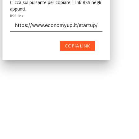
Clicca sul pulsante per copiare il link RSS negli
appunti.
RSS link
COPIA LINK