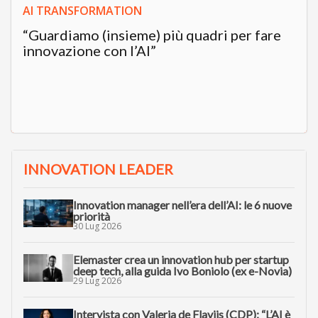
AI TRANSFORMATION
“Guardiamo (insieme) più quadri per fare
innovazione con l’AI”
INNOVATION LEADER
Innovation manager nell’era dell’AI: le 6 nuove
priorità
30 Lug 2026
Elemaster crea un innovation hub per startup
deep tech, alla guida Ivo Boniolo (ex e-Novia)
29 Lug 2026
Intervista con Valeria de Flaviis (CDP): “L’AI è