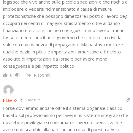
logistica che vive anche sulle piccole spedizioni e che rischia di
implodere o vedersi ridimensionato a causa di misure
protezionistiche che possono dimezzare i posti di lavoro degli
occupati nei centri di maggior smistamento oltre al danno
finanziario e erariale che ne consegue= meno lavoro= meno
tasse e meno contributi = gioverno che si mette in crisi da
solo con una manovra di propaganda . Ma bastava mettere
qualche dazio in più alle importazioni americane e il divieto
assoluto di importazioni da Israele per avere meno
conseguenze e più impatto politico
Rispondi
0
Flavio
1 mese fa
Forse dovremmo andare oltre il sistema doganale classico
basato sul protezionismo per avere un sistema integrato che
dovrebbe privilegiare i consumatori invece di penalizzarli e
avere uno scambio alla pari con una rosa di paesi tra Asia,