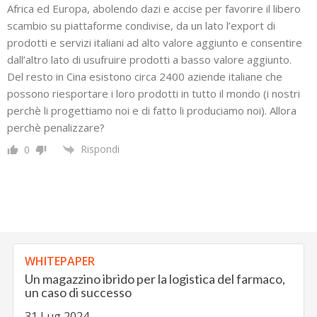
Africa ed Europa, abolendo dazi e accise per favorire il libero
scambio su piattaforme condivise, da un lato l’export di
prodotti e servizi italiani ad alto valore aggiunto e consentire
dall’altro lato di usufruire prodotti a basso valore aggiunto.
Del resto in Cina esistono circa 2400 aziende italiane che
possono riesportare i loro prodotti in tutto il mondo (i nostri
perchè li progettiamo noi e di fatto li produciamo noi). Allora
perchè penalizzare?
Rispondi
0
WHITEPAPER
Un magazzino ibrido per la logistica del farmaco,
un caso di successo
31 Lug 2024