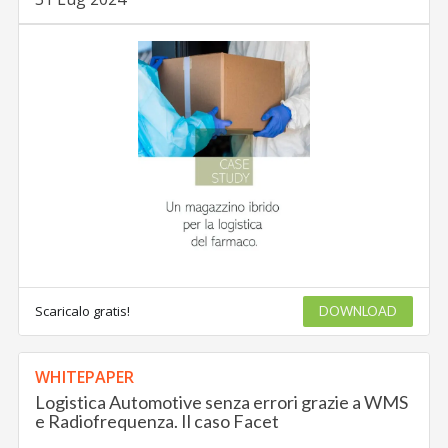
Scaricalo gratis!
DOWNLOAD
WHITEPAPER
Logistica Automotive senza errori grazie a WMS
e Radiofrequenza. Il caso Facet