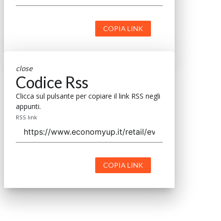
COPIA LINK
close
Codice Rss
Clicca sul pulsante per copiare il link RSS negli
appunti.
RSS link
COPIA LINK