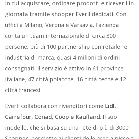
in cui acquistare, ordinare prodotti e riceverli in
giornata tramite shopper Everli dedicati. Con
uffici a Milano, Verona e Varsavia, l’azienda
conta un team internazionale di circa 300
persone, più di 100 partnership con retailer e
industria di marca, quasi 4 milioni di ordini
consegnati. Il servizio è attivo in 61 province
italiane, 47 città polacche, 16 città ceche e 12
città francesi.
Everli collabora con rivenditori come
Lidl,
Carrefour, Conad, Coop e Kaufland
. Il suo
modello, che si basa su una rete di più di 3000
Shopper, permette ai clienti delle aree a piccola