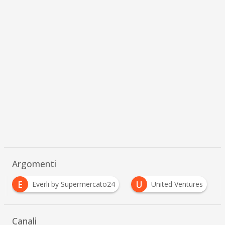
Argomenti
E
U
Everli by Supermercato24
United Ventures
Canali