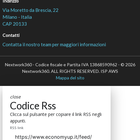
Indirizzo
Via Moretto da Brescia, 22
Milano - Italia
CAP 20133
Contatti
Contatta il nostro team per maggiori informazioni
Nextwork360 - Codice fiscale e Partita IVA 13868590962 - © 2026
Nextwork360. ALL RIGHTS RESERVED. ISP AWS
Mappa del sito
close
Codice Rss
Clicca sul pulsante per copiare il link RSS negli
appunti.
RSS link