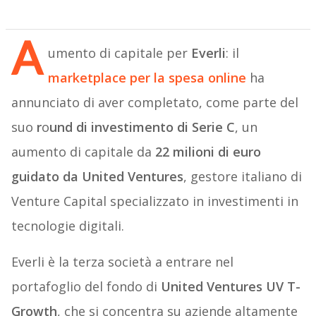
A
umento di capitale per
Everli
: il
marketplace per la spesa online
ha
annunciato di aver completato, come parte del
suo
r
o
und di investimento di Serie C
, un
aumento di capitale da
22 milioni di euro
guidato da United Ventures
, gestore italiano di
Venture Capital specializzato in investimenti in
tecnologie digitali.
Everli è la terza società a entrare nel
portafoglio del fondo di
United Ventures UV T-
Growth
, che si concentra su aziende altamente