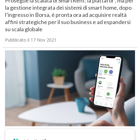
Prosegue la scalata di SmartRent: la piattafor , ma per
la gestione integrata dei sistemi di smart home, dopo
l’ingresso in Borsa, è pronta ora ad acquisire realtà
affini strategiche per il suo business e ad espandersi
su scala globale
Pubblicato il 17 Nov 2021