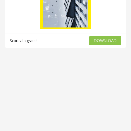
Scaricalo gratis!
DOWNLOAD