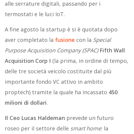
alle serrature digitali, passando per i
termostati e le luci IoT.
A fine agosto la startup è si è quotata dopo
aver completato la
fusione
con la
Special
Purpose Acquisition Company (SPAC)
Fifth Wall
Acquisition Corp I
(la prima, in ordine di tempo,
delle tre società veicolo costituite dal più
importante fondo VC attivo in ambito
proptech) tramite la quale ha incassato
450
milioni di dollari
.
Il Ceo Lucas Haldeman
prevede un futuro
roseo per il settore delle
smart home
: la