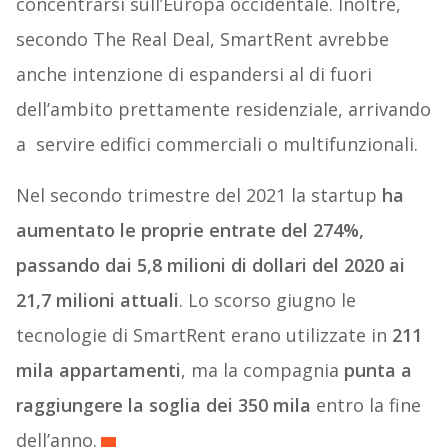
concentrarsi sull’Europa occidentale. Inoltre,
secondo The Real Deal, SmartRent avrebbe
anche intenzione di espandersi al di fuori
dell’ambito prettamente residenziale, arrivando
a servire edifici commerciali o multifunzionali.
Nel secondo trimestre del 2021 la startup
ha
aumentato le proprie entrate del 274%,
passando dai 5,8 milioni di dollari del 2020 ai
21,7 milioni attuali
. Lo scorso giugno le
tecnologie di SmartRent erano utilizzate in
211
mila appartamenti
, ma la compagnia
punta a
raggiungere la soglia dei 350 mila
entro la fine
dell’anno.