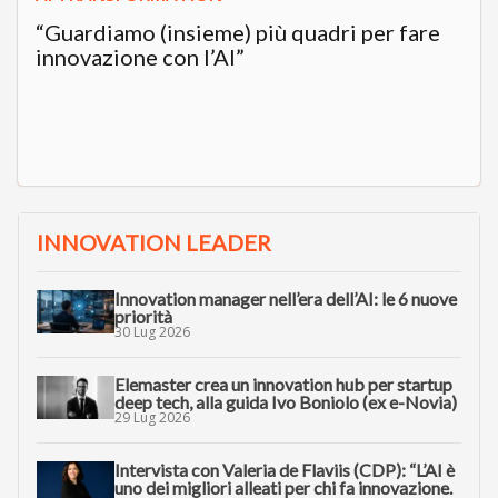
“Guardiamo (insieme) più quadri per fare
innovazione con l’AI”
INNOVATION LEADER
Innovation manager nell’era dell’AI: le 6 nuove
priorità
30 Lug 2026
Elemaster crea un innovation hub per startup
deep tech, alla guida Ivo Boniolo (ex e-Novia)
29 Lug 2026
Intervista con Valeria de Flaviis (CDP): “L’AI è
uno dei migliori alleati per chi fa innovazione.