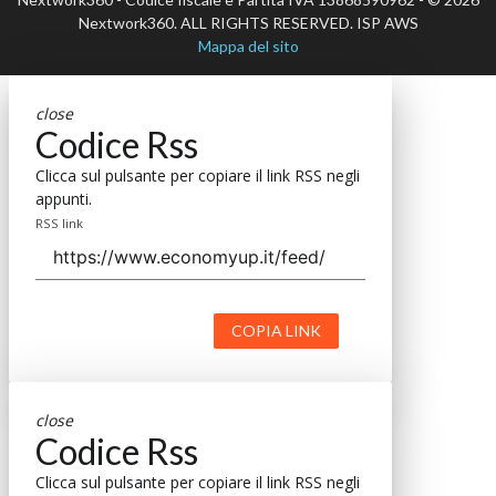
Nextwork360. ALL RIGHTS RESERVED. ISP AWS
Mappa del sito
close
Codice Rss
Clicca sul pulsante per copiare il link RSS negli
appunti.
RSS link
COPIA LINK
close
Codice Rss
Clicca sul pulsante per copiare il link RSS negli