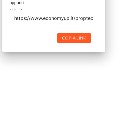
appunti.
RSS link
COPIA LINK