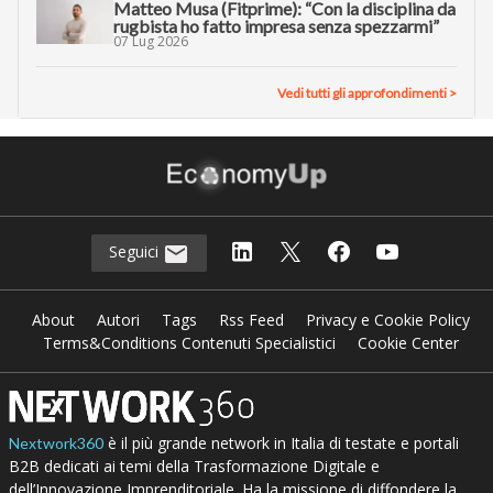
Matteo Musa (Fitprime): “Con la disciplina da
rugbista ho fatto impresa senza spezzarmi”
07 Lug 2026
Vedi tutti gli approfondimenti >
Seguici
About
Autori
Tags
Rss Feed
Privacy e Cookie Policy
Terms&Conditions Contenuti Specialistici
Cookie Center
è il più grande network in Italia di testate e portali
Nextwork360
B2B dedicati ai temi della Trasformazione Digitale e
dell’Innovazione Imprenditoriale. Ha la missione di diffondere la