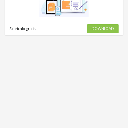
Scaricalo gratis!
DOWNLOAD