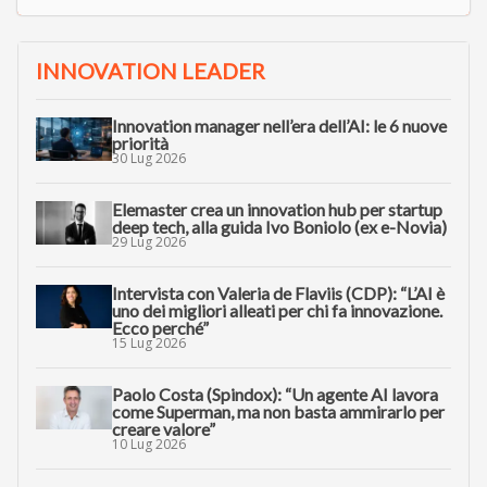
INNOVATION LEADER
Innovation manager nell’era dell’AI: le 6 nuove
priorità
30 Lug 2026
Elemaster crea un innovation hub per startup
deep tech, alla guida Ivo Boniolo (ex e-Novia)
29 Lug 2026
Intervista con Valeria de Flaviis (CDP): “L’AI è
uno dei migliori alleati per chi fa innovazione.
Ecco perché”
15 Lug 2026
Paolo Costa (Spindox): “Un agente AI lavora
come Superman, ma non basta ammirarlo per
creare valore”
10 Lug 2026