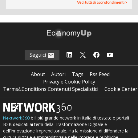
Vedi tutti gli approfondimenti >
Seguici
About
Autori
Tags
Rss Feed
Privacy e Cookie Policy
Terms&Conditions Contenuti Specialistici
Cookie Center
è il più grande network in Italia di testate e portali
Nextwork360
B2B dedicati ai temi della Trasformazione Digitale e
dell’Innovazione Imprenditoriale. Ha la missione di diffondere la
cultura digitale e imprenditoriale nelle imprese e pubbliche