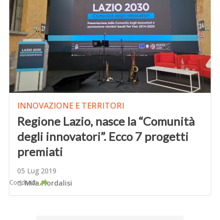
INNOVAZIONE E TERRITORI
Regione Lazio, nasce la “Comunità
degli innovatori”. Ecco 7 progetti
premiati
05 Lug 2019
Condividi
di
Mila Fiordalisi