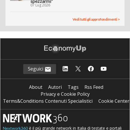
spezzarmi”
07 Lug 2026
Vedi tutti gli approfondimenti >
Seguici
About
Autori
Tags
Rss Feed
Privacy e Cookie Policy
Terms&Conditions Contenuti Specialistici
Cookie Center
è il più grande network in Italia di testate e portali
Nextwork360