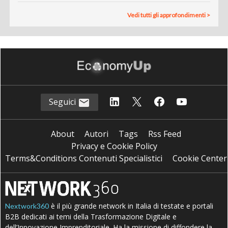
Vedi tutti gli approfondimenti >
Seguici
About
Autori
Tags
Rss Feed
Privacy e Cookie Policy
Terms&Conditions Contenuti Specialistici
Cookie Center
è il più grande network in Italia di testate e portali
Nextwork360
B2B dedicati ai temi della Trasformazione Digitale e
dell’Innovazione Imprenditoriale. Ha la missione di diffondere la