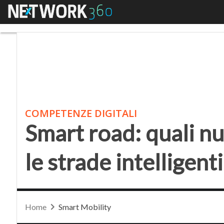
Menu
Smart road: quali nuov
COMPETENZE DIGITALI
Smart road: quali n
le strade intelligent
Home
Smart Mobility