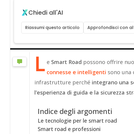
Chiedi all'AI
Riassumi questo articolo
Approfondisci con alt
L
e
Smart Road
possono offrire nuo
connesse e intelligenti
sono una c
infrastrutture perché
integrano una s
l’esperienza di guida e la sicurezza st
Indice degli argomenti
Le tecnologie per le smart road
Smart road e professioni