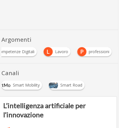
Argomenti
L
P
ompetenze Digitali
Lavoro
professioni
Canali
Smart Mobility
Smart Road
L’intelligenza artificiale per
l’innovazione