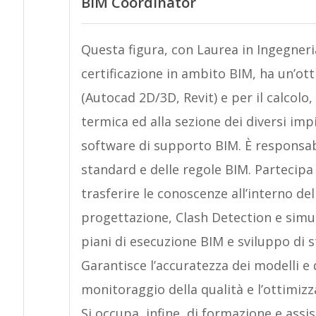
BIM Coordinator
Questa figura, con Laurea in Ingegneri
certificazione in ambito BIM, ha un’ot
(Autocad 2D/3D, Revit) e per il calcolo,
termica ed alla sezione dei diversi imp
software di supporto BIM. È responsabi
standard e delle regole BIM. Partecipa
trasferire le conoscenze all’interno del
progettazione, Clash Detection e simul
piani di esecuzione BIM e sviluppo di s
Garantisce l’accuratezza dei modelli e d
monitoraggio della qualità e l’ottimizz
Si occupa, infine, di formazione e assi