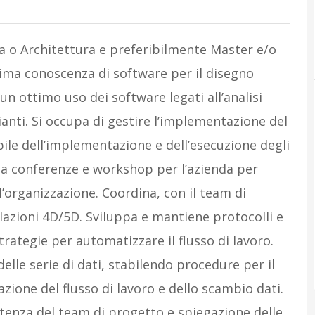
a o Architettura e preferibilmente Master e/o
tima conoscenza di software per il disegno
 un ottimo uso dei software legati all’analisi
ianti. Si occupa di gestire l’implementazione del
le dell’implementazione e dell’esecuzione degli
 a conferenze e workshop per l’azienda per
l’organizzazione. Coordina, con il team di
azioni 4D/5D. Sviluppa e mantiene protocolli e
trategie per automatizzare il flusso di lavoro.
elle serie di dati, stabilendo procedure per il
azione del flusso di lavoro e dello scambio dati.
stenza del team di progetto e spiegazione delle