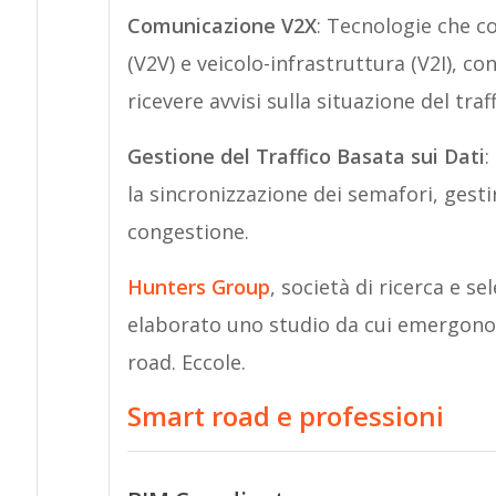
Comunicazione V2X
: Tecnologie che c
(V2V) e veicolo-infrastruttura (V2I), c
ricevere avvisi sulla situazione del traff
Gestione del Traffico Basata sui Dati
:
la sincronizzazione dei semafori, gestire
congestione.
Hunters Group
, società di ricerca e s
elaborato uno studio da cui emergono
road. Eccole.
Smart road e professioni