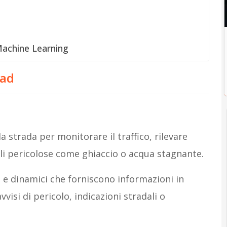
 Machine Learning
oad
la strada per monitorare il traffico, rilevare
ali pericolose come ghiaccio o acqua stagnante.
i e dinamici che forniscono informazioni in
visi di pericolo, indicazioni stradali o