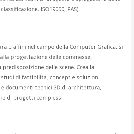
 classificazione, ISO19650, PAS).
ura o affini nel campo della Computer Grafica, si
 alla progettazione delle commesse,
 predisposizione delle scene. Crea la
udi di fattibilità, concept e soluzioni
i e documenti tecnici 3D di architettura,
che di progetti complessi.