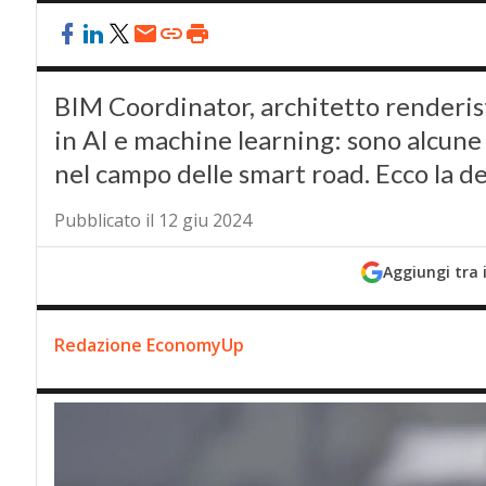
BIM Coordinator, architetto renderist
in AI e machine learning: sono alcune 
nel campo delle smart road. Ecco la d
Pubblicato il 12 giu 2024
Aggiungi tra 
Redazione EconomyUp