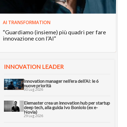
AI TRANSFORMATION
“Guardiamo (insieme) più quadri per fare
innovazione con l’AI”
INNOVATION LEADER
Innovation manager nell’era dell’AI: le 6
nuove priorità
30 Lug 2026
Elemaster crea un innovation hub per startup
deep tech, alla guida Ivo Boniolo (ex e-
Novia)
29 Lug 2026