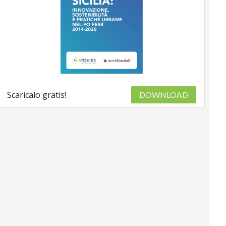
Scaricalo gratis!
DOWNLOAD