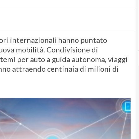
tori internazionali hanno puntato
uova mobilità. Condivisione di
istemi per auto a guida autonoma, viaggi
anno attraendo centinaia di milioni di