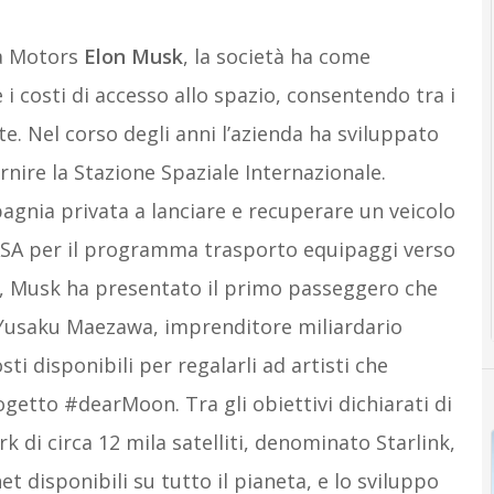
la Motors
Elon Musk
, la società ha come
 i costi di accesso allo spazio, consentendo tra i
te. Nel corso degli anni l’azienda ha sviluppato
ornire la Stazione Spaziale Internazionale.
agnia privata a lanciare e recuperare un veicolo
NASA per il programma trasporto equipaggi verso
8, Musk ha presentato il primo passeggero che
i Yusaku Maezawa, imprenditore miliardario
i disponibili per regalarli ad artisti che
ogetto #dearMoon. Tra gli obiettivi dichiarati di
k di circa 12 mila satelliti, denominato Starlink,
t disponibili su tutto il pianeta, e lo sviluppo