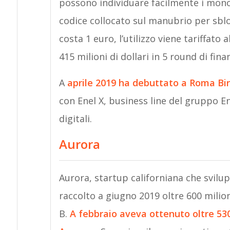
possono individuare facilmente i monopa
codice collocato sul manubrio per sbloc
costa 1 euro, l’utilizzo viene tariffato
415 milioni di dollari in 5 round di fin
A
aprile 2019 ha debuttato a Roma Bir
con Enel X, business line del gruppo En
digitali.
Aurora
Aurora, startup californiana che svil
raccolto a giugno 2019 oltre 600 milion
B.
A febbraio aveva ottenuto oltre 530 