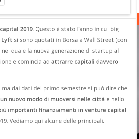
i
capital 2019
. Questo è stato l’anno in cui big
e
Lyft
si sono quotati in Borsa a Wall Street (con
 nel quale la nuova generazione di startup al
zione e comincia ad
attrarre capitali davvero
 ma dai dati del primo semestre si può dire che
un nuovo modo di muoversi nelle città
e nello
 più importanti finanziamenti in venture capital
019. Vediamo qui alcune delle principali.