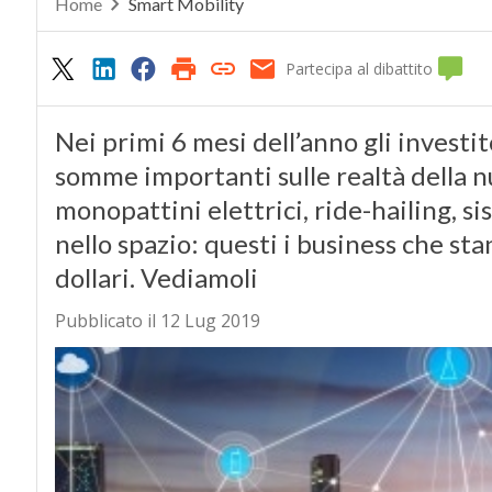
Home
Smart Mobility
Partecipa al dibattito
Nei primi 6 mesi dell’anno gli investi
somme importanti sulle realtà della n
monopattini elettrici, ride-hailing, s
nello spazio: questi i business che st
dollari. Vediamoli
Pubblicato il 12 Lug 2019