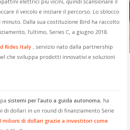
ttini elettrici più vicini, quindi scansionare il
care il veicolo e iniziare il percorso. Lo sblocco
 al minuto. Dalla sua costituzione Bird ha raccolto
anziamento, l’ultimo, Series C, a giugno 2018.
d Rides Italy
, servizio nato dalla partnership
el che sviluppa prodotti innovativi e soluzioni
uppa
sistemi per l’auto a guida autonoma
, ha
i di dollari in un round di finanziamento Serie
milioni di dollari grazie a investitori come