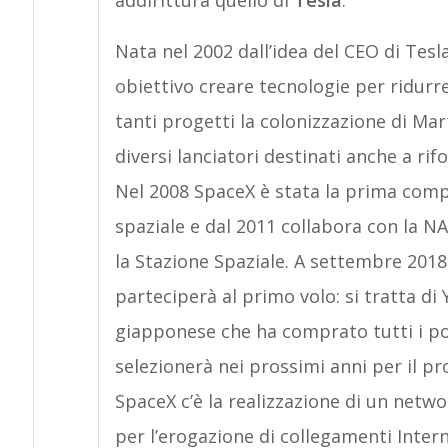
addirittura quello di
Tesla
.
Nata nel 2002 dall’idea del CEO di Tes
obiettivo creare tecnologie per ridurre
tanti progetti la colonizzazione di Mar
diversi lanciatori destinati anche a rif
Nel 2008 SpaceX è stata la prima comp
spaziale e dal 2011 collabora con la 
la Stazione Spaziale. A settembre 201
parteciperà al primo volo: si tratta d
giapponese che ha comprato tutti i post
selezionerà nei prossimi anni per il pr
SpaceX c’è la realizzazione di un networ
per l’erogazione di collegamenti Interne