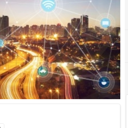
A
Auto a guida autonoma
Car Sharing