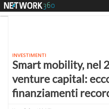
Menu
Smart mobility, nel 20
INVESTIMENTI
Smart mobility, nel
venture capital: ecc
finanziamenti recor