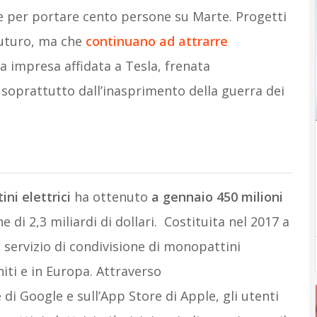
e per portare cento persone su Marte. Progetti
futuro, ma che
continuano ad attrarre
a impresa affidata a Tesla, frenata
soprattutto dall’inasprimento della guerra dei
ni elettrici
ha ottenuto
a gennaio 450 milioni
di 2,3 miliardi di dollari. Costituita nel 2017 a
n servizio di condivisione di monopattini
Uniti e in Europa. Attraverso
 di Google e sull’App Store di Apple, gli utenti