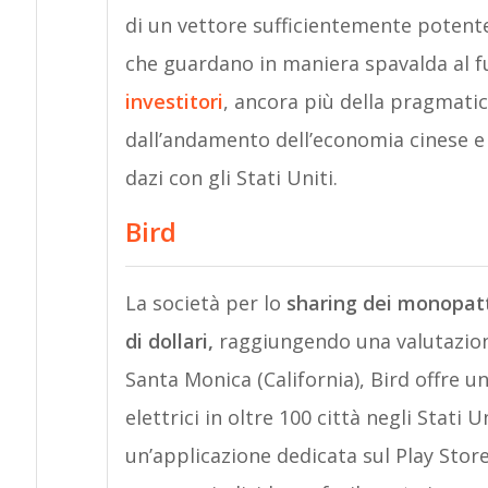
di un vettore sufficientemente potent
che guardano in maniera spavalda al 
investitori
, ancora più della pragmatic
dall’andamento dell’economia cinese e 
dazi con gli Stati Uniti.
Bird
La società per lo
sharing dei monopatti
di dollari,
raggiungendo una valutazione 
Santa Monica (California), Bird offre u
elettrici in oltre 100 città negli Stati 
un’applicazione dedicata sul Play Store