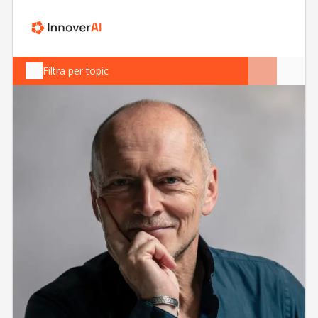
Filtra per topic