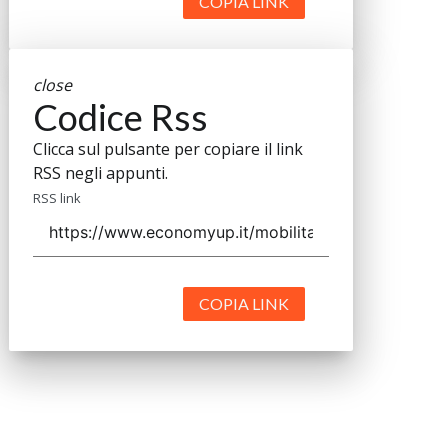
COPIA LINK
close
Codice Rss
Clicca sul pulsante per copiare il link
RSS negli appunti.
RSS link
COPIA LINK