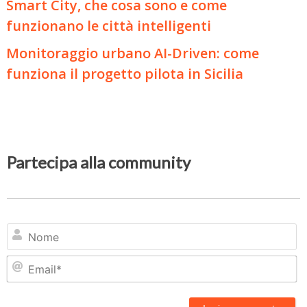
Smart City, che cosa sono e come
funzionano le città intelligenti
Monitoraggio urbano AI-Driven: come
funziona il progetto pilota in Sicilia
Partecipa alla community
N
Em