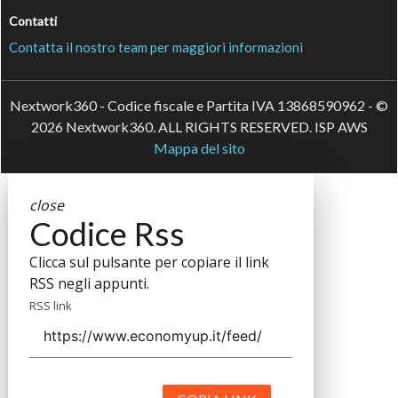
Contatti
Contatta il nostro team per maggiori informazioni
Nextwork360 - Codice fiscale e Partita IVA 13868590962 - ©
2026 Nextwork360. ALL RIGHTS RESERVED. ISP AWS
Mappa del sito
close
Codice Rss
Clicca sul pulsante per copiare il link
RSS negli appunti.
RSS link