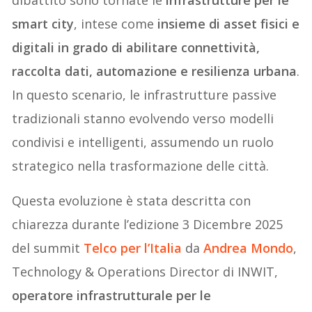
dibattito sono tornate le
infrastrutture per le
smart city
, intese come
insieme di asset fisici e
digitali in grado di abilitare connettività,
raccolta dati, automazione e resilienza urbana
.
In questo scenario, le infrastrutture passive
tradizionali stanno evolvendo verso modelli
condivisi e intelligenti, assumendo un ruolo
strategico nella trasformazione delle città.
Questa evoluzione è stata descritta con
chiarezza durante l’edizione 3 Dicembre 2025
del summit
Telco per l’Italia
da
Andrea Mondo
,
Technology & Operations Director di INWIT,
operatore infrastrutturale per le