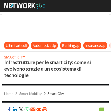
Infrastrutture per le smart city: c
Ultimi articoli
AutomotiveUp
BankingUp
InsuranceUp
SMART CITY
Infrastrutture per le smart city: come si
evolvono grazie a un ecosistema di
tecnologie
Home
Smart Mobility
Smart City