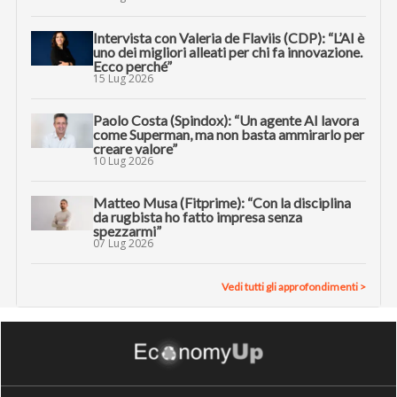
Intervista con Valeria de Flaviis (CDP): “L’AI è
uno dei migliori alleati per chi fa innovazione.
Ecco perché”
15 Lug 2026
Paolo Costa (Spindox): “Un agente AI lavora
come Superman, ma non basta ammirarlo per
creare valore”
10 Lug 2026
Matteo Musa (Fitprime): “Con la disciplina
da rugbista ho fatto impresa senza
spezzarmi”
07 Lug 2026
Vedi tutti gli approfondimenti >