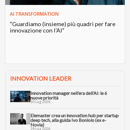
AI TRANSFORMATION
“Guardiamo (insieme) più quadri per fare
innovazione con l’AI”
INNOVATION LEADER
Innovation manager nell’era dell’AI: le 6
nuove priorità
30 Lug 2026
Elemaster crea un innovation hub per startup
deep tech, alla guida Ivo Boniolo (ex e-
Novia)
29 Lug 2026