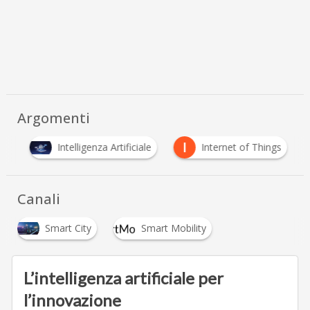
Argomenti
I
li
Intelligenza Artificiale
Internet of Things
Canali
Smart City
Smart Mobility
L’intelligenza artificiale per
l’innovazione