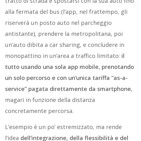
tratto di strada e spostarsi con la sua auto fino
alla fermata del bus (l’app, nel frattempo, gli
riserverà un posto auto nel parcheggio
antistante), prendere la metropolitana, poi
un’auto dibita a car sharing, e concludere in
monopattino in un’area a traffico limitato:
il
tutto usando una sola app mobile, prenotando
un solo percorso e con un’unica tariffa “as-a-
service” pagata direttamente da smartphone,
magari in funzione della distanza
concretamente percorsa.
L’esempio è un po’ estremizzato
,
ma rende
l’idea
dell’integrazione, della flessibilità e del