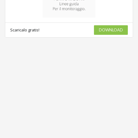
Scaricalo gratis!
DOWNLOAD