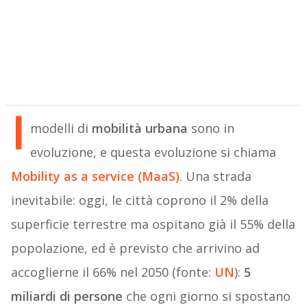
I
modelli di
mobilità urbana
sono in
evoluzione, e questa evoluzione si chiama
Mobility as a service (MaaS)
. Una strada
inevitabile: oggi, le città coprono il 2% della
superficie terrestre ma ospitano già il 55% della
popolazione, ed è previsto che arrivino ad
accoglierne il 66% nel 2050 (fonte:
UN
):
5
miliardi di persone
che ogni giorno si spostano