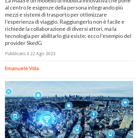
La MaaS è un modello di mobilità innovativa che pone
al centro le esigenze della persona integrando più
mezzi e sistemi di trasporto per ottimizzare
l’esperienza di viaggio. Raggiungerlo non è facile e
richiede la collaborazione di diversi attori, ma la
tecnologia per abilitarlo già esiste: ecco l’esempio del
provider SkedG
Pubblicato il 22 Ago 2023
Emanuele Villa