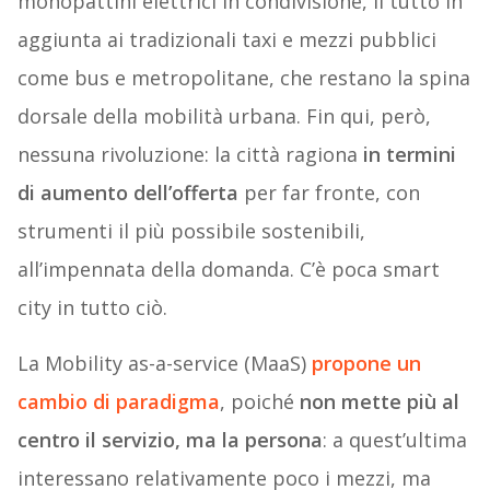
monopattini elettrici in condivisione, il tutto in
aggiunta ai tradizionali taxi e mezzi pubblici
come bus e metropolitane, che restano la spina
dorsale della mobilità urbana. Fin qui, però,
nessuna rivoluzione: la città ragiona
in termini
di aumento dell’offerta
per far fronte, con
strumenti il più possibile sostenibili,
all’impennata della domanda. C’è poca smart
city in tutto ciò.
La Mobility as-a-service (MaaS)
propone un
cambio di paradigma
, poiché
non mette più
al
centro
il servizio, ma la persona
: a quest’ultima
interessano relativamente poco i mezzi, ma