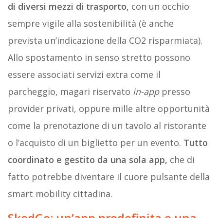
di diversi mezzi di trasporto,
con un occhio
sempre vigile alla sostenibilità (è anche
prevista un’indicazione della CO2 risparmiata).
Allo spostamento in senso stretto possono
essere associati servizi extra come il
parcheggio, magari riservato
in-app
presso
provider privati, oppure mille altre opportunità
come la prenotazione di un tavolo al ristorante
o l’acquisto di un biglietto per un evento.
Tutto
coordinato e gestito da una sola app,
che di
fatto potrebbe diventare il cuore pulsante della
smart mobility cittadina.
SkedGo: un’app predefinita e una