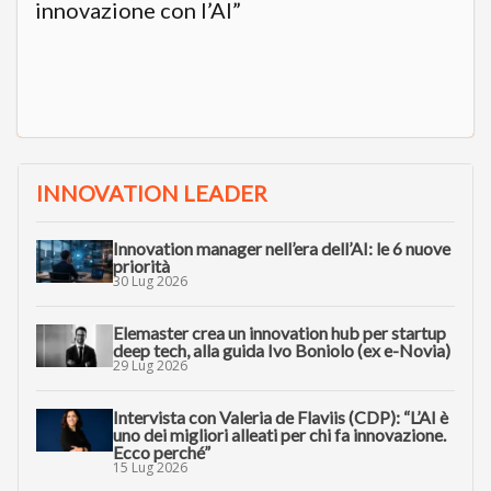
innovazione con l’AI”
INNOVATION LEADER
Innovation manager nell’era dell’AI: le 6 nuove
priorità
30 Lug 2026
Elemaster crea un innovation hub per startup
deep tech, alla guida Ivo Boniolo (ex e-Novia)
29 Lug 2026
Intervista con Valeria de Flaviis (CDP): “L’AI è
uno dei migliori alleati per chi fa innovazione.
Ecco perché”
15 Lug 2026