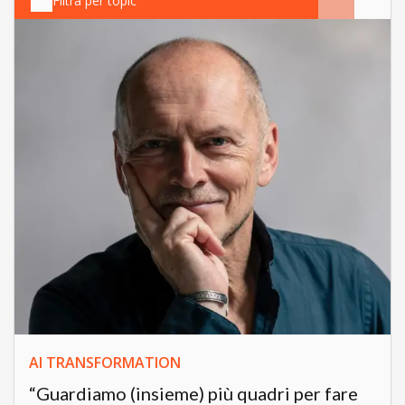
Filtra per topic
AI TRANSFORMATION
“Guardiamo (insieme) più quadri per fare