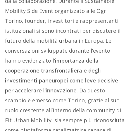
dalla collaborazione. Durante il Sustainable
Mobility Side Event organizzato alle Ogr
Torino, founder, investitori e rappresentanti
istituzionali si sono incontrati per discutere il
futuro della mobilità urbana in Europa. Le
conversazioni sviluppate durante l’evento
hanno evidenziato
l
’
importanza della
cooperazione transfrontaliera e degli
investimenti paneuropei come leve decisive
per accelerare l
’
innovazione
. Da questo
scambio è emerso come Torino, grazie al suo
ruolo crescente all’interno della community di
Eit Urban Mobility, sia sempre più riconosciuta
come piattaforma catalizzatrice capace di