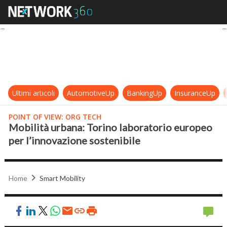
Mobilità urbana: Torino laboratori
Ultimi articoli
AutomotiveUp
BankingUp
InsuranceUp
POINT OF VIEW: ORG TECH
Mobilità urbana: Torino laboratorio europeo
per l’innovazione sostenibile
Home
Smart Mobility