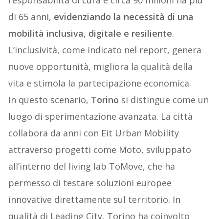
responsabilità di cura e circa 90 milioni ha più
di 65 anni,
evidenziando la necessit
à
di una
mobilità
inclusiva, digitale e resiliente
.
L’inclusività, come indicato nel report, genera
nuove opportunità, migliora la qualità della
vita e stimola la partecipazione economica.
In questo scenario,
Torino
si distingue come un
luogo di sperimentazione avanzata. La città
collabora da anni con Eit Urban Mobility
attraverso progetti come Moto, sviluppato
all’interno del living lab ToMove, che ha
permesso di testare soluzioni europee
innovative direttamente sul territorio. In
qualità di Leading City, Torino ha coinvolto