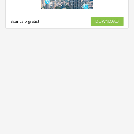
Scaricalo gratis!
DOWNLOAD