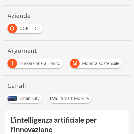
Aziende
O
OGR TECH
Argomenti
I
M
innovazione a Torino
Mobilità sostenibile
Canali
Smart City
Smart Mobility
L’intelligenza artificiale per
l’innovazione