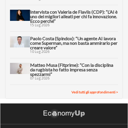
Intervista con Valeria de Flaviis (CDP): “L’AI è
uno dei migliori alleati per chi fa innovazione.
Ecco perché”
15 Lug 2026
Paolo Costa (Spindox): “Un agente AI lavora
come Superman, ma non basta ammirarlo per
creare valore”
10 Lug 2026
Matteo Musa (Fitprime): “Con la disciplina
da rugbista ho fatto impresa senza
spezzarmi”
07 Lug 2026
Vedi tutti gli approfondimenti >