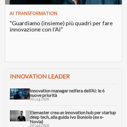
AI TRANSFORMATION
“Guardiamo (insieme) più quadri per fare
innovazione con l’AI”
INNOVATION LEADER
Innovation manager nell’era dell’AI: le 6
nuove priorità
30 Lug 2026
Elemaster crea un innovation hub per startup
deep tech, alla guida Ivo Boniolo (ex e-
Novia)
29 Lug 2026