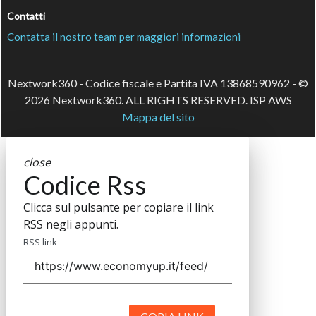
Contatti
Contatta il nostro team per maggiori informazioni
Nextwork360 - Codice fiscale e Partita IVA 13868590962 - ©
2026 Nextwork360. ALL RIGHTS RESERVED. ISP AWS
Mappa del sito
close
Codice Rss
Clicca sul pulsante per copiare il link
RSS negli appunti.
RSS link