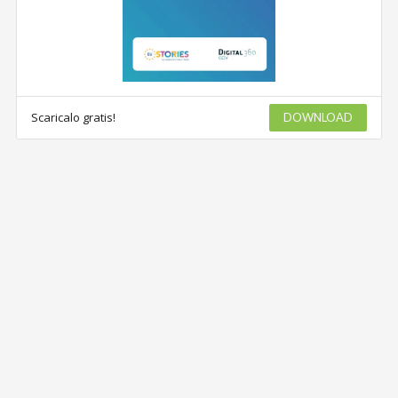
Scaricalo gratis!
DOWNLOAD