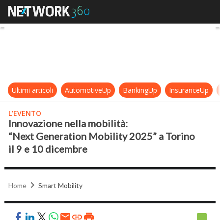
Innovazione nella mobilità: “Next 
Ultimi articoli
AutomotiveUp
BankingUp
InsuranceUp
L'EVENTO
Innovazione nella mobilità:
“Next Generation Mobility 2025” a Torino
il 9 e 10 dicembre
Home
Smart Mobility