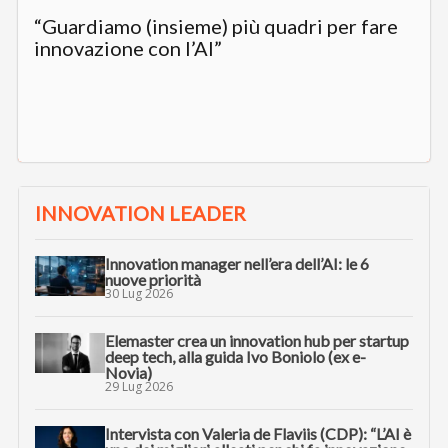
“Guardiamo (insieme) più quadri per fare
innovazione con l’AI”
INNOVATION LEADER
Innovation manager nell’era dell’AI: le 6
nuove priorità
30 Lug 2026
Elemaster crea un innovation hub per startup
deep tech, alla guida Ivo Boniolo (ex e-
Novia)
29 Lug 2026
Intervista con Valeria de Flaviis (CDP): “L’AI è