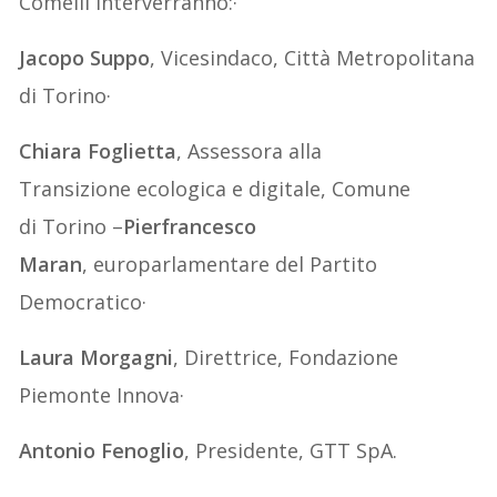
Comelli interverranno:·
Jacopo Suppo
, Vicesindaco, Città Metropolitana
di Torino·
Chiara Foglietta
, Assessora alla
Transizione ecologica e digitale, Comune
di Torino –
Pierfrancesco
Maran
, europarlamentare del Partito
Democratico·
Laura Morgagni
, Direttrice, Fondazione
Piemonte Innova·
Antonio Fenoglio
, Presidente, GTT SpA.