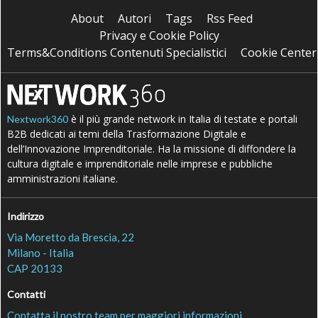
About
Autori
Tags
Rss Feed
Privacy e Cookie Policy
Terms&Conditions Contenuti Specialistici
Cookie Center
è il più grande network in Italia di testate e portali
Nextwork360
B2B dedicati ai temi della Trasformazione Digitale e
dell’Innovazione Imprenditoriale. Ha la missione di diffondere la
cultura digitale e imprenditoriale nelle imprese e pubbliche
amministrazioni italiane.
Indirizzo
Via Moretto da Brescia, 22
Milano - Italia
CAP 20133
Contatti
Contatta il nostro team per maggiori informazioni