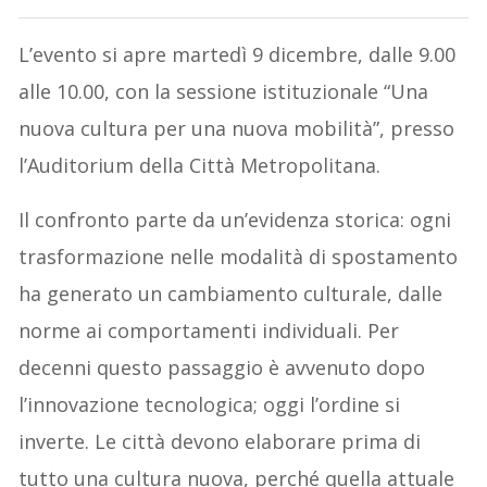
L’evento si apre martedì 9 dicembre, dalle 9.00
alle 10.00, con la sessione istituzionale “Una
nuova cultura per una nuova mobilità”, presso
l’Auditorium della Città Metropolitana.
Il confronto parte da un’evidenza storica: ogni
trasformazione nelle modalità di spostamento
ha generato un cambiamento culturale, dalle
norme ai comportamenti individuali. Per
decenni questo passaggio è avvenuto dopo
l’innovazione tecnologica; oggi l’ordine si
inverte. Le città devono elaborare prima di
tutto una cultura nuova, perché quella attuale