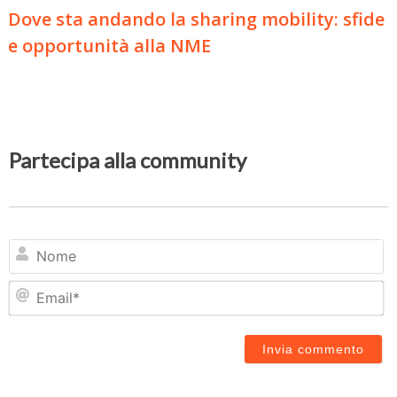
Dove sta andando la sharing mobility: sfide
e opportunità alla NME
Partecipa alla community
N
Em