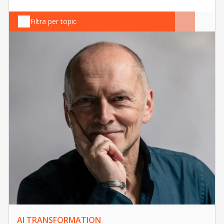
Filtra per topic
AI TRANSFORMATION