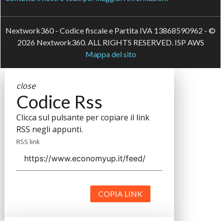
Nextwork360 - Codice fiscale e Partita IVA 13868590962 - ©
2026 Nextwork360. ALL RIGHTS RESERVED. ISP AWS
Mappa del sito
close
Codice Rss
Clicca sul pulsante per copiare il link
RSS negli appunti.
RSS link
COPIA LINK