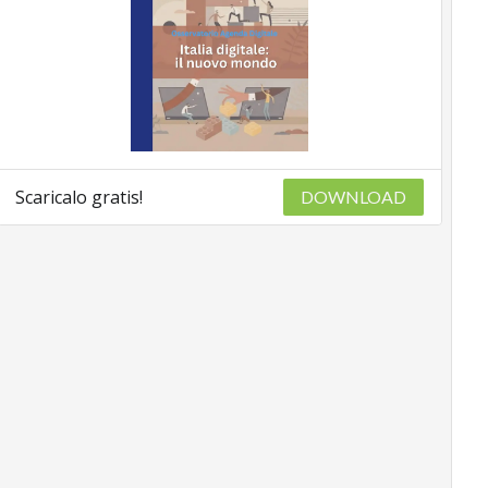
Scaricalo gratis!
DOWNLOAD