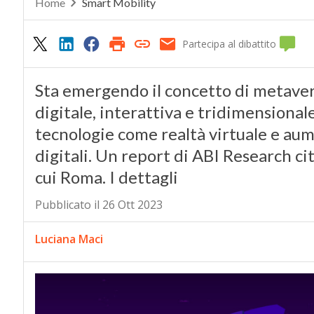
Home
Smart Mobility
Partecipa al dibattito
Sta emergendo il concetto di metave
digitale, interattiva e tridimensiona
tecnologie come realtà virtuale e aume
digitali. Un report di ABI Research ci
cui Roma. I dettagli
Pubblicato il 26 Ott 2023
Luciana Maci