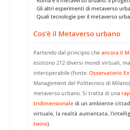
Roma e il metaverso urbano: il proge
Gli altri esperimenti di metaverso urb
Quali tecnologie per il metaverso urb
Cos’è il Metaverso urbano
Partendo dal principio che
ancora il M
esistono 212 diversi mondi virtuali, 
interoperabile (fonte:
Osservatorio E
Management del Politecnico di Milano) 
metaverso urbano. Si tratta di una
rap
tridimensionale
di un ambiente cittad
virtuale, la realtà aumentata, l’intellig
twins
)
.