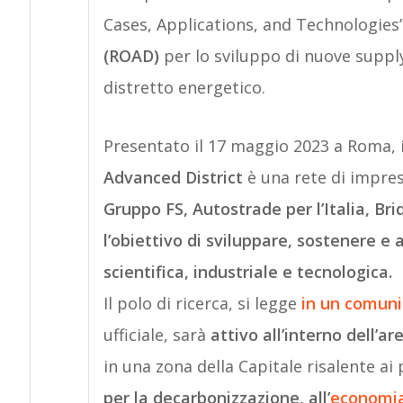
Cases, Applications, and Technologies”,
(ROAD)
per lo sviluppo di nuove supply
distretto energetico.
Presentato il 17 maggio 2023 a Roma, i
Advanced District
è una rete di impre
Gruppo FS, Autostrade per l’Italia, B
l’obiettivo di sviluppare, sostenere e 
scientifica, industriale e tecnologica.
Il polo di ricerca, si legge
in un comuni
ufficiale, sarà
attivo all’interno dell’
in una zona della Capitale risalente ai
per la decarbonizzazione, all’
economia