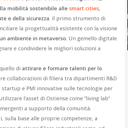
lla mobilità sostenibile alle
smart cities
,
te e della sicurezza
. Il primo strumento di
ciliare la progettualità esistente con la visione
i un ambiente in metaverso
. Un gemello digitale
nare e condividere le migliori soluzioni a
quello di
attirare e formare talenti per lo
are collaborazioni di filiera tra dipartimenti R&D
a, startup e PMI innovative sulle tecnologie per
utilizzare l’asset di Ostiense come “living lab”
emergenti a supporto della comunità.
ti, sulla base alle proprie competenze, a