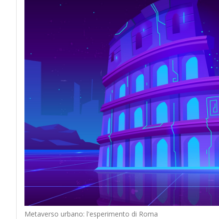
Metaverso urbano: l'esperimento di Roma