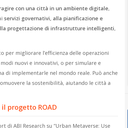
ragire con una città in un ambiente digitale
,
ai
servizi governativi, alla pianificazione e
lla progettazione di infrastrutture intelligenti
,
 per migliorare l’efficienza delle operazioni
n modi nuovi e innovativi, o per simulare e
ima di implementarle nel mondo reale. Può anche
muovere la sostenibilità, aiutando le città a
 il progetto ROAD
eport di ABI Research su “Urban Metaverse: Use