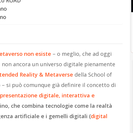
tto ROAD
ano
ano
etaverso non esiste
– o meglio, che ad oggi
ma non ancora un universo digitale pienamente
xtended Reality & Metaverse
della School of
– si può comunque già definire il concetto di
presentazione digitale, interattiva e
ino, che combina tecnologie come la realtà
enza artificiale e i gemelli digitali (
digital