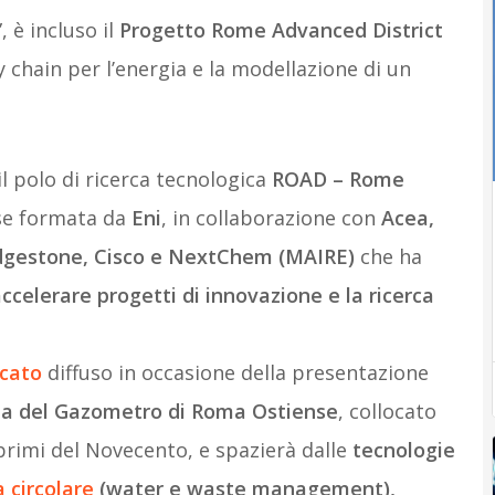
 è incluso il
Progetto Rome Advanced District
 chain per l’energia e la modellazione di un
l polo di ricerca tecnologica
ROAD – Rome
se formata da
Eni
, in collaborazione con
Acea,
ridgestone, Cisco e NextChem (MAIRE)
che ha
accelerare progetti di innovazione e la ricerca
cato
diffuso in occasione della presentazione
area del Gazometro di Roma Ostiense
, collocato
 primi del Novecento, e spazierà dalle
tecnologie
 circolare
(water e waste management),