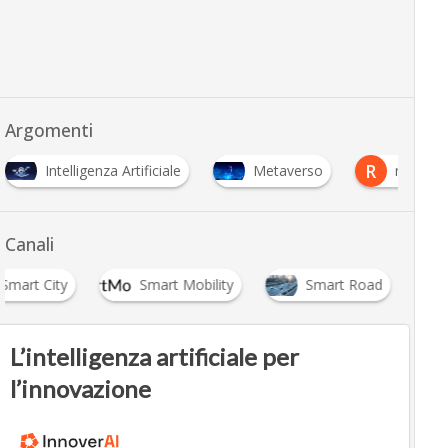
Argomenti
R
R
Metaverso
realtà aumentata
realtà virtua
Canali
Smart City
Smart Mobility
Smart Road
L’intelligenza artificiale per
l’innovazione