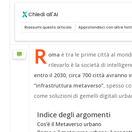
Chiedi all'AI
Riassumi questo articolo
Approfondisci con altre font
R
oma
è tra le prime città al mon
rilevarlo è la società di intellig
entro il 2030, circa 700 città avrann
“infrastruttura metaverso”
, spesso co
come soluzioni di gemelli digitali urban
Indice degli argomenti
Cos’è il Metaverso urbano