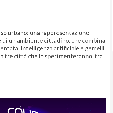
rso urbano: una rappresentazione
le di un ambiente cittadino, che combina
ntata, intelligenza artificiale e gemelli
ta tre città che lo sperimenteranno, tra