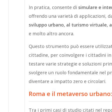
In pratica, consente di
simulare e inte
offrendo una varietà di applicazioni, d
sviluppo urbano, al turismo virtuale, a
e molto altro ancora.
Questo strumento può essere utilizzato
cittadine, per coinvolgere i cittadini i
testare varie strategie e soluzioni pr
svolgere un ruolo fondamentale nel pro
diventare a impatto zero e circolari.
Roma e il metaverso urbano:
Tra i primi casi di studio citati nel r