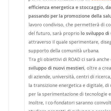
efficienza energetica e stoccaggio, da
passando per la promozione della salu
lavoro condiviso, che permetterà di con
del futuro, sarà proprio
lo sviluppo d
attraverso il quale sperimentare, diseg
supporto della comunità urbana.
Tra gli obiettivi di ROAD ci sarà anche 
sviluppo di nuovi mestieri
, oltre a cre
di aziende, università, centri di ricerc
la transizione energetica e digitale, di 
per la sperimentazione di tecnologie 
Inoltre, i co-fondatori saranno coinvol