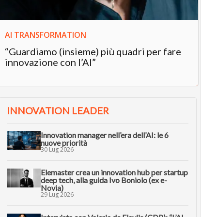
AI TRANSFORMATION
“Guardiamo (insieme) più quadri per fare
innovazione con l’AI”
INNOVATION LEADER
Innovation manager nell’era dell’AI: le 6
nuove priorità
30 Lug 2026
Elemaster crea un innovation hub per startup
deep tech, alla guida Ivo Boniolo (ex e-
Novia)
29 Lug 2026