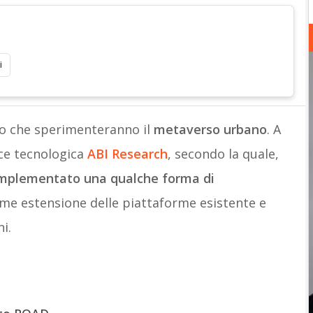
i
do che sperimenteranno il
metaverso urbano
. A
ence tecnologica
ABI Research
, secondo la quale,
o implementato una qualche forma di
me estensione delle piattaforme esistente e
i.