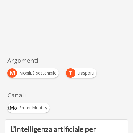
Argomenti
M
T
Mobilità sostenibile
trasporti
Canali
Smart Mobility
L’intelligenza artificiale per