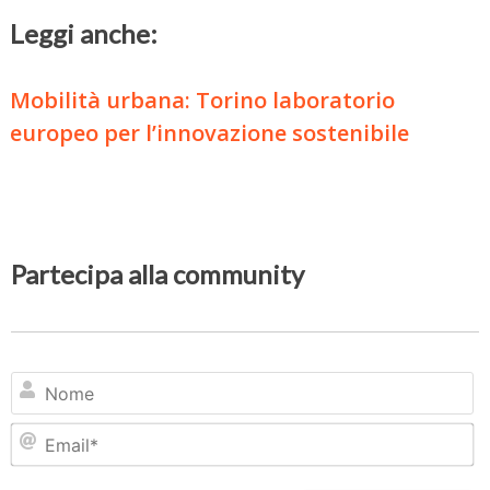
Leggi anche:
Mobilità urbana: Torino laboratorio
europeo per l’innovazione sostenibile
Partecipa alla community
N
Em