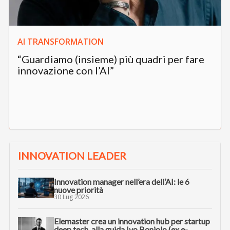
AI TRANSFORMATION
“Guardiamo (insieme) più quadri per fare
innovazione con l’AI”
INNOVATION LEADER
Innovation manager nell’era dell’AI: le 6
nuove priorità
30 Lug 2026
Elemaster crea un innovation hub per startup
deep tech, alla guida Ivo Boniolo (ex e-