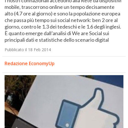
I nostri connazionali accedono alla Rete da dispositivi
mobile, trascorrono online un tempo decisamente
alto (4.7 ore al giorno) e sono la popolazione europea
che passa più tempo sui social network: ben 2 ore al
giorno, contro le 1.3 dei tedeschi e le 1.6 degli inglesi.
È quanto emerge dall’analisi di We are Social sui
principali dati e statistiche dello scenario digital
Pubblicato il 18 Feb 2014
Redazione EconomyUp