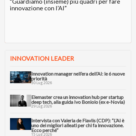
“Guardiamo (insieme) più quadri per fare
innovazione con l’AI”
INNOVATION LEADER
Innovation manager nell’era dell’AI: le 6 nuove
priorità
30 Lug 2026
Elemaster crea un innovation hub per startup
deep tech, alla guida Ivo Boniolo (ex e-Novia)
29 Lug 2026
Intervista con Valeria de Flaviis (CDP): “L’AI è
uno dei migliori alleati per chi fa innovazione.
Ecco perché”
15 Lug 2026