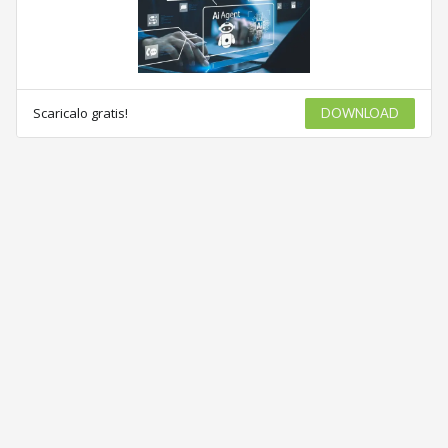
Scaricalo gratis!
DOWNLOAD