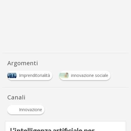
Argomenti
Imprenditorialità
innovazione sociale
Canali
Innovazione
L’intelligenza artificiale per