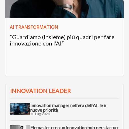
AI TRANSFORMATION
“Guardiamo (insieme) più quadri per fare
innovazione con l’AI”
INNOVATION LEADER
Innovation manager nell’era dell’AI: le 6
nuove priorità
30 Lug 2026
Elemaster crea un innovation hub per startup