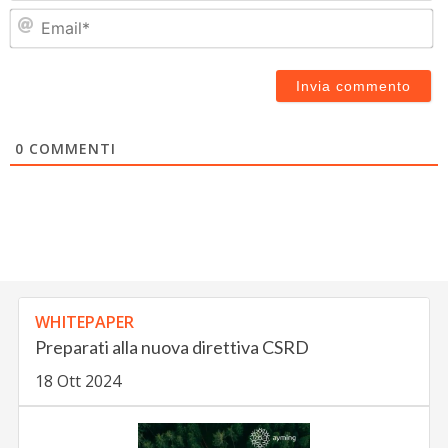
Em
0
COMMENTI
WHITEPAPER
Preparati alla nuova direttiva CSRD
18 Ott 2024