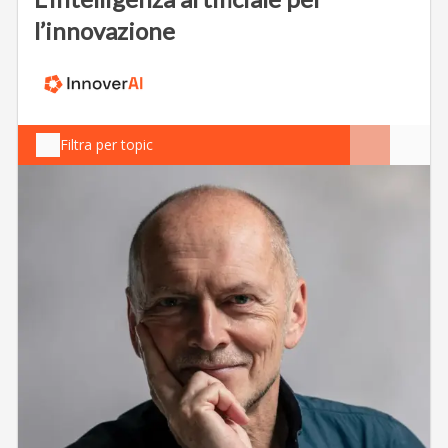
l’innovazione
Filtra per topic