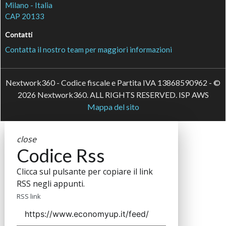
Milano - Italia
CAP 20133
Contatti
Contatta il nostro team per maggiori informazioni
Nextwork360 - Codice fiscale e Partita IVA 13868590962 - ©
2026 Nextwork360. ALL RIGHTS RESERVED. ISP AWS
Mappa del sito
close
Codice Rss
Clicca sul pulsante per copiare il link
RSS negli appunti.
RSS link