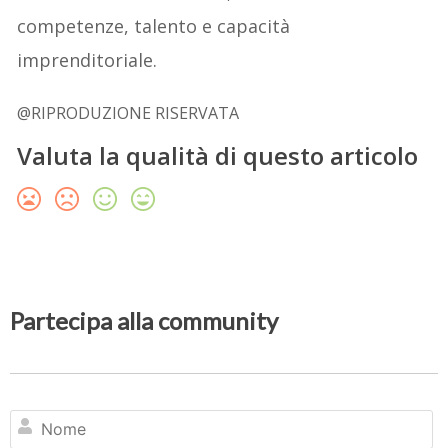
competenze, talento e capacità
imprenditoriale.
@RIPRODUZIONE RISERVATA
Valuta la qualità di questo articolo
Partecipa alla community
N