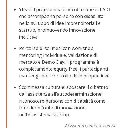
YES! è il programma di
incubazione
di
LADI
che accompagna persone con
disabilità
nello sviluppo di idee imprenditoriali e
startup, promuovendo
innovazione
inclusiva
.
Percorso di sei mesi con workshop,
mentoring individuale, validazione di
mercato e
Demo Day
; il programma è
completamente
equity free
, i partecipanti
mantengono il controllo delle proprie idee.
Scommessa culturale: spostare il dibattito
dall’assistenza all’
autodeterminazione
,
riconoscere persone con
disabilità
come
founder e fonte di
innovazione
nell’ecosistema startup.
Riassunto generato con AI