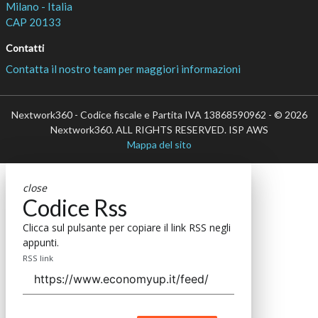
Milano - Italia
CAP 20133
Contatti
Contatta il nostro team per maggiori informazioni
Nextwork360 - Codice fiscale e Partita IVA 13868590962 - © 2026
Nextwork360. ALL RIGHTS RESERVED. ISP AWS
Mappa del sito
close
Codice Rss
Clicca sul pulsante per copiare il link RSS negli
appunti.
RSS link