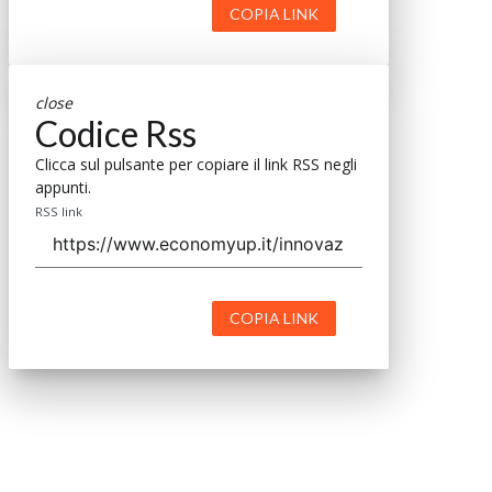
COPIA LINK
close
Codice Rss
Clicca sul pulsante per copiare il link RSS negli
appunti.
RSS link
COPIA LINK