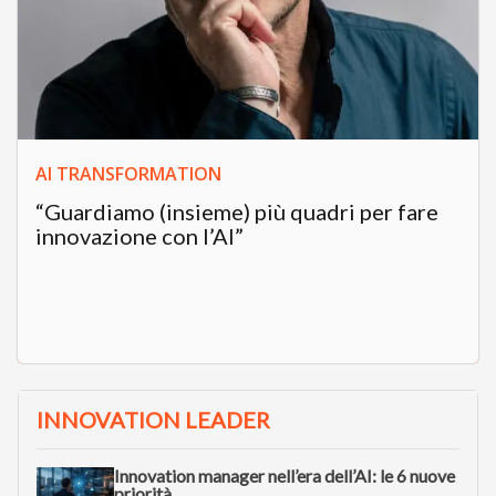
AI TRANSFORMATION
“Guardiamo (insieme) più quadri per fare
innovazione con l’AI”
INNOVATION LEADER
Innovation manager nell’era dell’AI: le 6 nuove
priorità