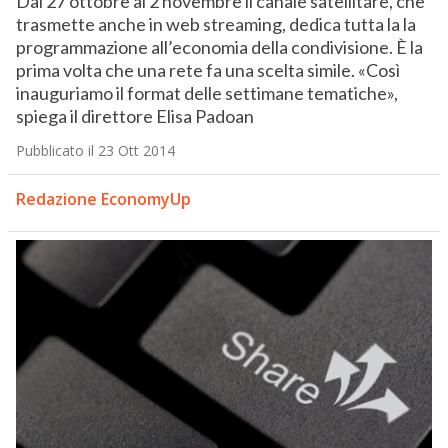
Dal 27 ottobre al 2 novembre il canale satellitare, che
trasmette anche in web streaming, dedica tutta la la
programmazione all’economia della condivisione. È la
prima volta che una rete fa una scelta simile. «Così
inauguriamo il format delle settimane tematiche»,
spiega il direttore Elisa Padoan
Pubblicato il 23 Ott 2014
Redazione EconomyUp