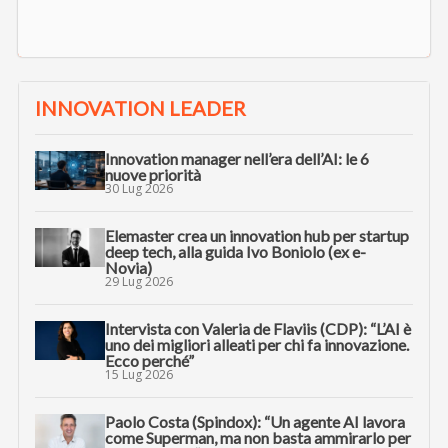
INNOVATION LEADER
Innovation manager nell’era dell’AI: le 6
nuove priorità
30 Lug 2026
Elemaster crea un innovation hub per startup
deep tech, alla guida Ivo Boniolo (ex e-
Novia)
29 Lug 2026
Intervista con Valeria de Flaviis (CDP): “L’AI è
uno dei migliori alleati per chi fa innovazione.
Ecco perché”
15 Lug 2026
Paolo Costa (Spindox): “Un agente AI lavora
come Superman, ma non basta ammirarlo per