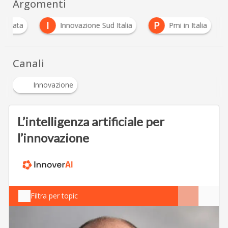
Argomenti
I
P
evolata
Innovazione Sud Italia
Pmi in Italia
Canali
Innovazione
L’intelligenza artificiale per
l’innovazione
Filtra per topic