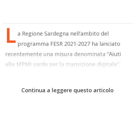
L
a Regione Sardegna nell’ambito del
programma FESR 2021-2027 ha lanciato
recentemente una misura denominata “
Aiuti
alle MPMI sarde per la transizione digitale
”.
Continua a leggere questo articolo