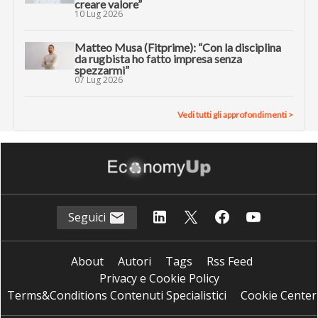
creare valore”
10 Lug 2026
Matteo Musa (Fitprime): “Con la disciplina
da rugbista ho fatto impresa senza
spezzarmi”
07 Lug 2026
Vedi tutti gli approfondimenti >
Seguici
About
Autori
Tags
Rss Feed
Privacy e Cookie Policy
Terms&Conditions Contenuti Specialistici
Cookie Center