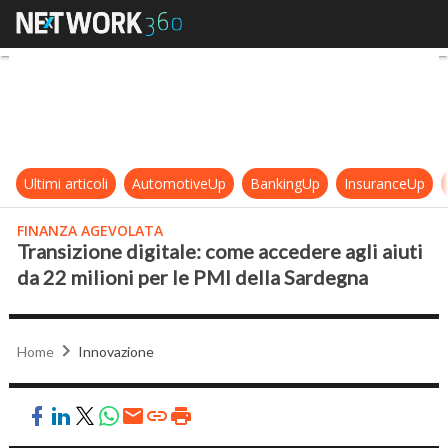
Transizione digitale: come accedere
Ultimi articoli
AutomotiveUp
BankingUp
InsuranceUp
FINANZA AGEVOLATA
Transizione digitale: come accedere agli aiuti
da 22 milioni per le PMI della Sardegna
Home
Innovazione