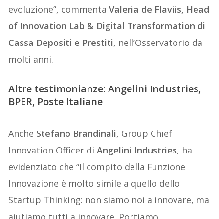
evoluzione”, commenta
Valeria de Flaviis, Head
of Innovation Lab & Digital Transformation di
Cassa Depositi e Prestiti
, nell’Osservatorio da
molti anni.
Altre testimonianze:
Angelini Industrie
s,
BPER, Poste Italiane
Anche
Stefano Brandinali
, Group Chief
Innovation Officer di
Angelini Industries
, ha
evidenziato che “Il compito della Funzione
Innovazione è molto simile a quello dello
Startup Thinking: non siamo noi a innovare, ma
aiutiamo tutti a innovare. Portiamo