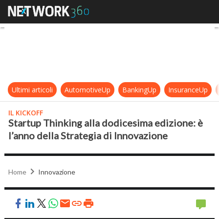
Startup Thinking alla dodicesima ed
Ultimi articoli
AutomotiveUp
BankingUp
InsuranceUp
IL KICKOFF
Startup Thinking alla dodicesima edizione: è
l’anno della Strategia di Innovazione
Home
Innovazione