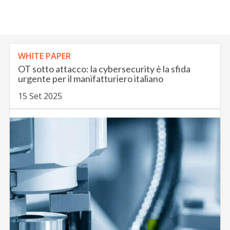
WHITE PAPER
OT sotto attacco: la cybersecurity è la sfida
urgente per il manifatturiero italiano
15 Set 2025