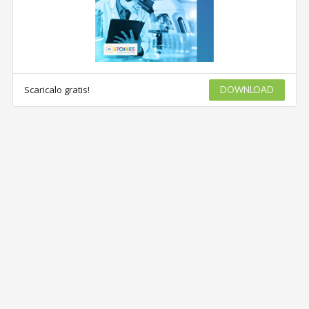
Scaricalo gratis!
DOWNLOAD