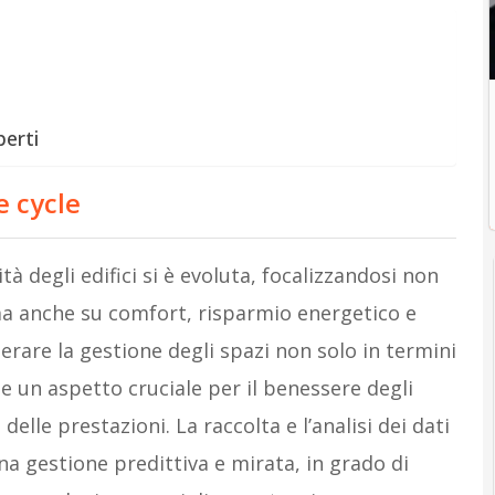
perti
e cycle
ità degli edifici si è evoluta, focalizzandosi non
, ma anche su comfort, risparmio energetico e
erare la gestione degli spazi non solo in termini
e un aspetto cruciale per il benessere degli
elle prestazioni. La raccolta e l’analisi dei dati
a gestione predittiva e mirata, in grado di