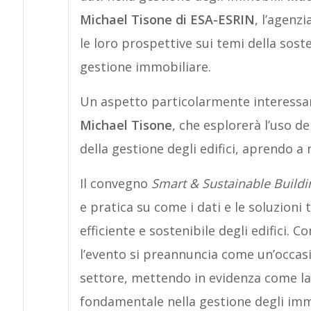
Michael Tisone di ESA-ESRIN
, l’agenz
le loro prospettive sui temi della sosten
gestione immobiliare.
Un aspetto particolarmente interessant
Michael Tisone
, che esplorerà l’uso de
della gestione degli edifici, aprendo a 
Il convegno
Smart & Sustainable Buildi
e pratica su come i dati e le soluzion
efficiente e sostenibile degli edifici. Co
l’evento si preannuncia come un’occasi
settore, mettendo in evidenza come la
fondamentale nella gestione degli immo