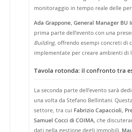
monitoraggio in tempo reale delle perf
Ada Grappone, General Manager BU Inn
prima parte dell’evento con una pres
Building
, offrendo esempi concreti di
implementate per creare ambienti di lavo
Tavola rotonda: il confronto tra e
La seconda parte dell’evento sarà ded
una volta da Stefano Bellintani. Questa
settore, tra cui
Fabrizio Capaccioli, Pr
Samuel Cocci di COIMA,
che discuteran
dati nella gestione degli immobili.
Maur