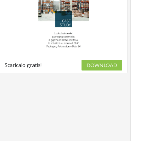
Scaricalo gratis!
DOWNLOAD