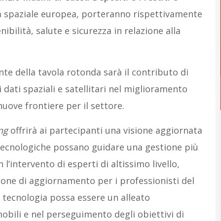
ia spaziale europea, porteranno rispettivamente
ibilità, salute e sicurezza in relazione alla
e della tavola rotonda sarà il contributo di
i dati spaziali e satellitari nel miglioramento
nuove frontiere per il settore.
ng
offrirà ai partecipanti una visione aggiornata
i tecnologiche possano guidare una gestione più
n l’intervento di esperti di altissimo livello,
one di aggiornamento per i professionisti del
 tecnologia possa essere un alleato
bili e nel perseguimento degli obiettivi di