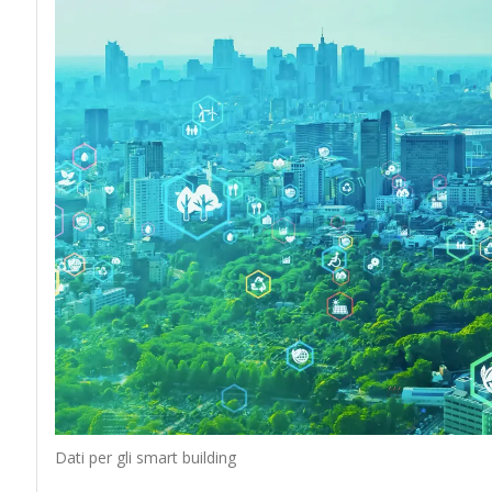
Dati per gli smart building