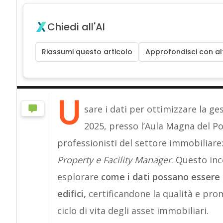
Chiedi all'AI
Riassumi questo articolo
Approfondisci con alt
U
sare i dati per ottimizzare la ges
2025, presso l’Aula Magna del Po
professionisti del settore immobiliare
Property e Facility Manager
. Questo in
esplorare
come i dati possano essere u
edifici,
certificandone la qualità e pro
ciclo di vita degli asset immobiliari.