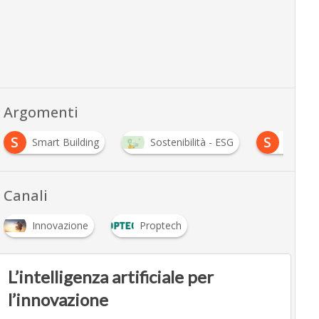
Argomenti
S
S
Smart Building
Sostenibilità - ESG
sosteni
Canali
Innovazione
Proptech
L’intelligenza artificiale per
l’innovazione