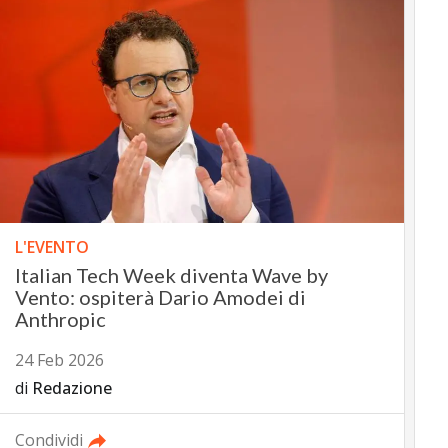
L'EVENTO
Italian Tech Week diventa Wave by
Vento: ospiterà Dario Amodei di
Anthropic
24 Feb 2026
di
Redazione
Condividi