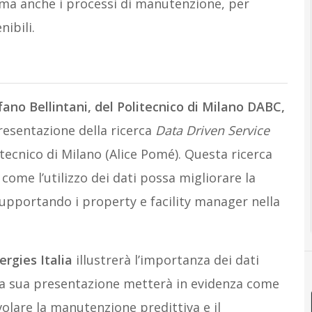
, ma anche i processi di manutenzione, per
nibili.
fano Bellintani, del Politecnico di Milano DABC,
presentazione della ricerca
Data Driven Service
tecnico di Milano (Alice Pomé). Questa ricerca
ome l’utilizzo dei dati possa migliorare la
supportando i property e facility manager nella
ergies Italia
illustrerà l’importanza dei dati
. La sua presentazione metterà in evidenza come
olare la manutenzione predittiva e il