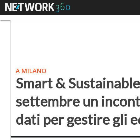
Menu
Smart & Sustainable Bui
A MILANO
Smart & Sustainable 
settembre un incont
dati per gestire gli e