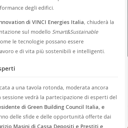
ormance degli edifici.
ovation di VINCI Energies Italia
, chiuderà la
entazione sul modello
Smart&Sustainable
 come le tecnologie possano essere
ro e di vita più sostenibili e intelligenti.
sperti
icata a una tavola rotonda, moderata ancora
 sessione vedrà la partecipazione di esperti del
esidente di Green Building Council Italia, e
no delle sfide e delle opportunità offerte dai
izio Masini di Cassa Depositi e Prestiti e