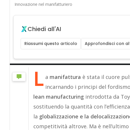
Innovazione nel manifatturiero
Chiedi all'AI
Riassumi questo articolo
Approfondisci con alt
L
a
manifattura
è stata il cuore pu
incarnando i principi del fordismo
lean manufacturing
introdotta da Toy
sostituendo la quantità con l’efficienza. 
la
globalizzazione e la delocalizzazio
competitività altrove. Ma è nell’ultimo