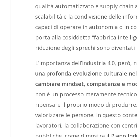
qualità automatizzato e supply chain a
scalabilità e la condivisione delle inf
capaci di operare in autonomia o in c
porta alla cosiddetta “fabbrica intellig
riduzione degli sprechi sono diventati 
L’importanza dell’Industria 4.0, però, n
una
profonda evoluzione culturale nel
cambiare mindset, competenze e mode
non è un processo meramente tecnico,
ripensare il proprio modo di produrre, 
valorizzare le persone. In questo cont
lavoratori, la collaborazione con centr
pubbliche, come dimostra
il Piano Ind