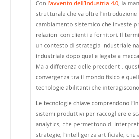
Con
l’avvento dell’Industria 4.0
, la ma
strutturale che va oltre l’introduzione 
cambiamento sistemico che investe pro
relazioni con clienti e fornitori. Il ter
un contesto di strategia industriale na
industriale dopo quelle legate a meccan
Ma a differenza delle precedenti, quest
convergenza tra il mondo fisico e quell
tecnologie abilitanti che interagiscon
Le tecnologie chiave comprendono l’Int
sistemi produttivi per raccogliere e sc
analytics, che permettono di interpret
strategie; l’intelligenza artificiale, ch