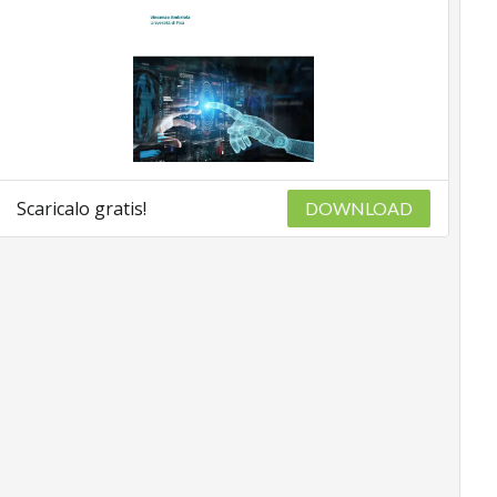
Scaricalo gratis!
DOWNLOAD