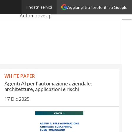
atturiero
I nostri servizi
Aggiungi tra i preferiti su Google
Ultimi articoli
AutomotiveUp
BankingUp
InsuranceUp
RetailUp
SmartMobilityUp
WHITE PAPER
Agenti AI per l’automazione aziendale:
Proptech
architetture, applicazioni e rischi
Startup
17 Dic 2025