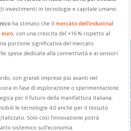
gli investimenti in tecnologie e capitale umano.
cnico
ha stimato che il
mercato dell’
Industrial
i euro
, con una crescita del +16 % rispetto al
a porzione significativa del mercato
le spese dedicate alla connettività e ai sensori
rdo, con grandi imprese più avanti nel
cora in fase di esplorazione o sperimentazione.
tegica per il futuro della manifattura italiana:
sibili le tecnologie 4.0 anche per il tessuto
talizzato. Solo così l’innovazione potrà
atto sistemico sull’economia.