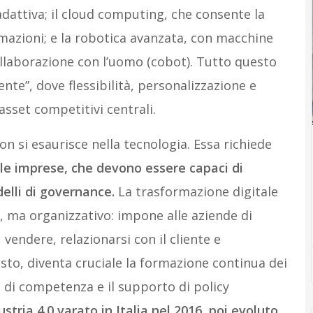
dattiva; il cloud computing, che consente la
ormazioni; e la robotica avanzata, con macchine
ollaborazione con l’uomo (cobot). Tutto questo
ente”, dove flessibilità, personalizzazione e
asset competitivi centrali.
on si esaurisce nella tecnologia. Essa richiede
le imprese, che devono essere capaci di
lli di governance.
La trasformazione digitale
 ma organizzativo: impone alle aziende di
vendere, relazionarsi con il cliente e
esto, diventa cruciale la formazione continua dei
i di competenza e il supporto di policy
ustria 4.0 varato in Italia nel 2016, poi evoluto