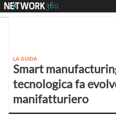
Menu
Smart manufacturing: c
LA GUIDA
Smart manufacturing
tecnologica fa evolv
manifatturiero