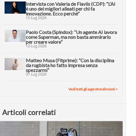
Intervista con Valeria de Flaviis (CDP): “L’AI
è uno dei migliori alleati per chi fa
innovazione. Ecco perché”
15 Lug 2026
Paolo Costa (Spindox): “Un agente AI lavora
come Superman, ma non basta ammirarlo
per creare valore”
10 Lug 2026
Matteo Musa (Fitprime): “Con la disciplina
da rugbista ho fatto impresa senza
spezzarmi”
07 Lug 2026
Vedi tutti gli approfondimenti >
Articoli correlati