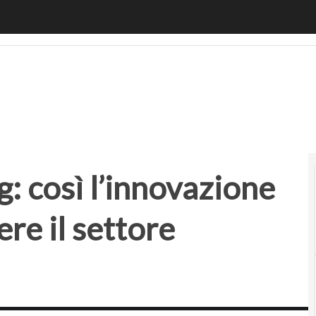
osì l’innovazione tecnologica fa evolvere il settore manif
: così l’innovazione
ere il settore