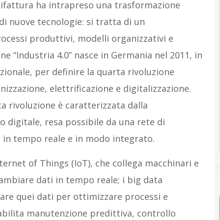
nifattura ha intrapreso una trasformazione
di nuove tecnologie: si tratta di un
cessi produttivi, modelli organizzativi e
mine “Industria 4.0” nasce in Germania nel 2011, in
zionale, per definire la quarta rivoluzione
izzazione, elettrificazione e digitalizzazione.
a rivoluzione è caratterizzata dalla
o digitale, resa possibile da una rete di
o in tempo reale e in modo integrato.
ernet of Things (IoT), che collega macchinari e
ambiare dati in tempo reale; i big data
are quei dati per ottimizzare processi e
e abilita manutenzione predittiva, controllo