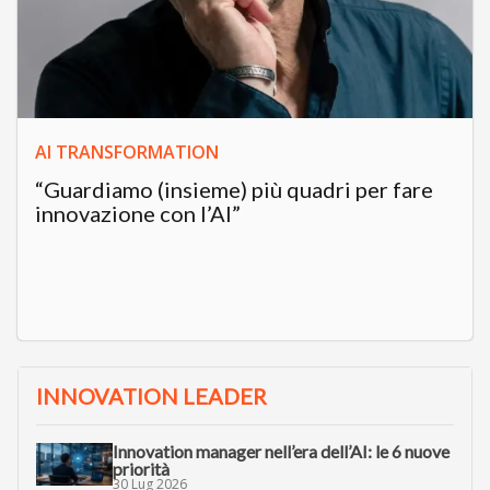
AI TRANSFORMATION
“Guardiamo (insieme) più quadri per fare
innovazione con l’AI”
INNOVATION LEADER
Innovation manager nell’era dell’AI: le 6 nuove
priorità
30 Lug 2026