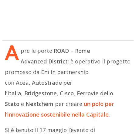
A
pre le porte
ROAD
–
Rome
Advanced
District
: è operativo il progetto
promosso da
Eni
in partnership
con
Acea
,
Autostrade per
l’Italia
,
Bridgestone
,
Cisco
,
Ferrovie dello
Stato
e
Nextchem
per creare
un polo per
l’innovazione sostenibile nella Capitale
.
Si è tenuto il 17 maggio l’evento di