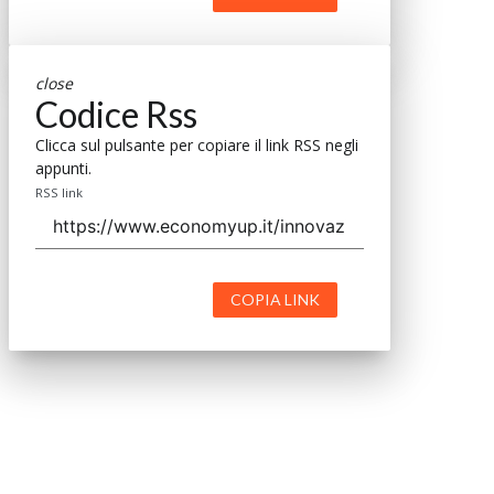
close
Codice Rss
Clicca sul pulsante per copiare il link RSS negli
appunti.
RSS link
COPIA LINK