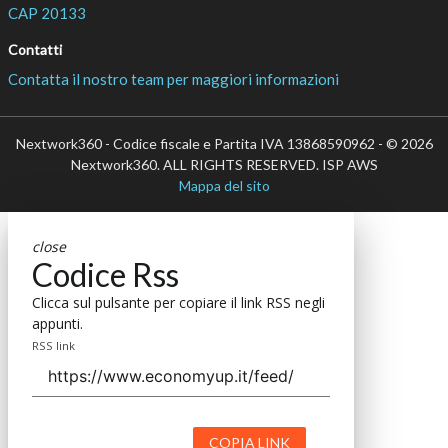
CAP 20133
Contatti
Contatta il nostro team per maggiori informazioni
Nextwork360 - Codice fiscale e Partita IVA 13868590962 - © 2026
Nextwork360. ALL RIGHTS RESERVED. ISP AWS
Mappa del sito
close
Codice Rss
Clicca sul pulsante per copiare il link RSS negli
appunti.
RSS link
COPIA LINK