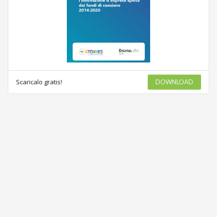
Scaricalo gratis!
DOWNLOAD