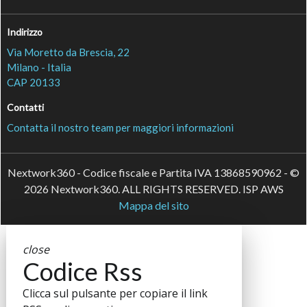
Indirizzo
Via Moretto da Brescia, 22
Milano - Italia
CAP 20133
Contatti
Contatta il nostro team per maggiori informazioni
Nextwork360 - Codice fiscale e Partita IVA 13868590962 - ©
2026 Nextwork360. ALL RIGHTS RESERVED. ISP AWS
Mappa del sito
close
Codice Rss
Clicca sul pulsante per copiare il link