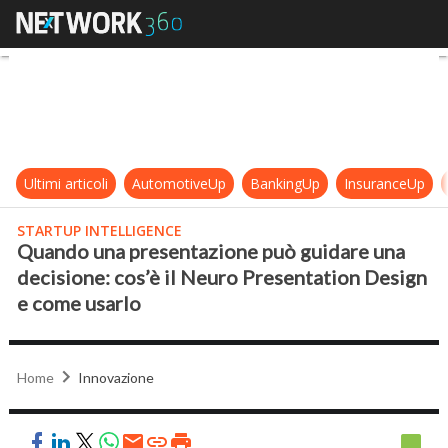
Quando una presentazione può guid
Ultimi articoli
AutomotiveUp
BankingUp
InsuranceUp
STARTUP INTELLIGENCE
Quando una presentazione può guidare una
decisione: cos’è il Neuro Presentation Design
e come usarlo
Home
Innovazione