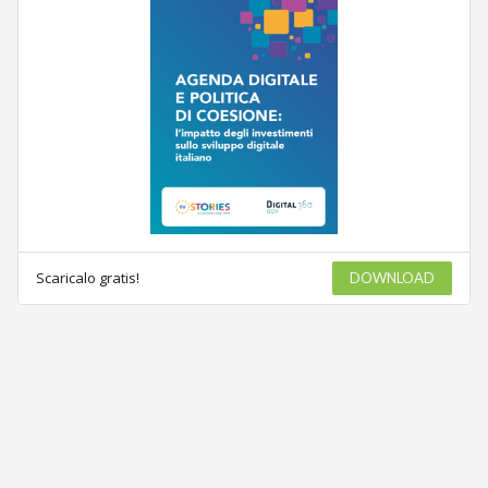
Scaricalo gratis!
DOWNLOAD