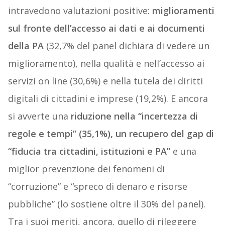
intravedono valutazioni positive:
miglioramenti
sul fronte dell’accesso ai dati e ai documenti
della PA
(32,7% del panel dichiara di vedere un
miglioramento), nella qualità e nell’accesso ai
servizi on line (30,6%) e nella tutela dei diritti
digitali di cittadini e imprese (19,2%). E ancora
si avverte una
riduzione nella “incertezza di
regole e tempi” (35,1%), un recupero del gap di
“fiducia tra cittadini, istituzioni e PA”
e una
miglior prevenzione dei fenomeni di
“corruzione” e “spreco di denaro e risorse
pubbliche” (lo sostiene oltre il 30% del panel).
Tra i suoi meriti, ancora, quello di rileggere