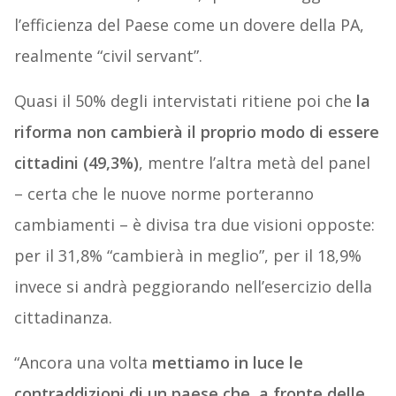
l’efficienza del Paese come un dovere della PA,
realmente “civil servant”.
Quasi il 50% degli intervistati ritiene poi che
la
riforma non cambierà il proprio modo di essere
cittadini (49,3%)
, mentre l’altra metà del panel
– certa che le nuove norme porteranno
cambiamenti – è divisa tra due visioni opposte:
per il 31,8% “cambierà in meglio”, per il 18,9%
invece si andrà peggiorando nell’esercizio della
cittadinanza.
“Ancora una volta
mettiamo in luce le
contraddizioni di un paese che, a fronte delle