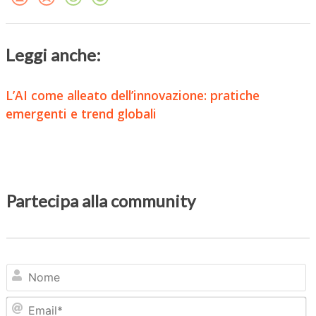
Leggi anche:
L’AI come alleato dell’innovazione: pratiche
emergenti e trend globali
Partecipa alla community
N
Em