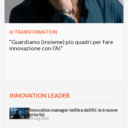
AI TRANSFORMATION
“Guardiamo (insieme) più quadri per fare
innovazione con l’AI”
INNOVATION LEADER
Innovation manager nell’era dell’AI: le 6 nuove
priorità
30 Lug 2026