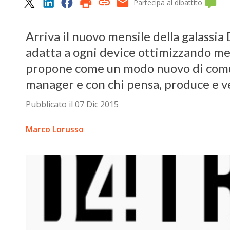
Partecipa al dibattito
Arriva il nuovo mensile della galassia 
adatta a ogni device ottimizzando mes
propone come un modo nuovo di comuni
manager e con chi pensa, produce e 
Pubblicato il 07 Dic 2015
Marco Lorusso