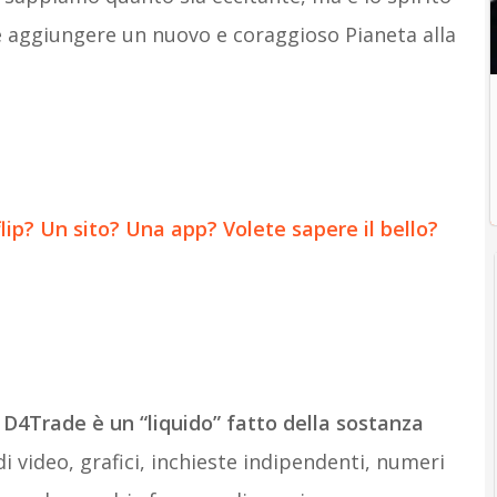
e aggiungere un nuovo e coraggioso Pianeta alla
ip? Un sito? Una app? Volete sapere il bello?
i
D4Trade è un “liquido” fatto della sostanza
di video, grafici, inchieste indipendenti, numeri