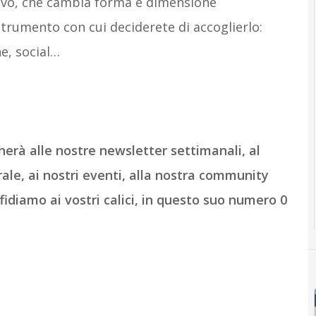
ttivo, che cambia forma e dimensione
trumento con cui deciderete di accoglierlo:
e, social…
herà alle nostre newsletter settimanali, al
trale, ai nostri eventi, alla nostra community
ffidiamo ai vostri calici, in questo suo numero 0