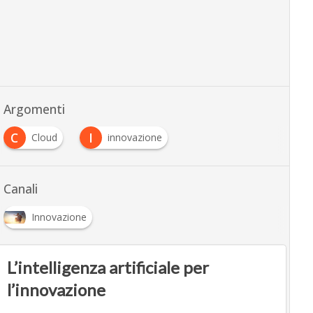
Argomenti
C
I
Cloud
innovazione
Canali
Innovazione
L’intelligenza artificiale per
l’innovazione