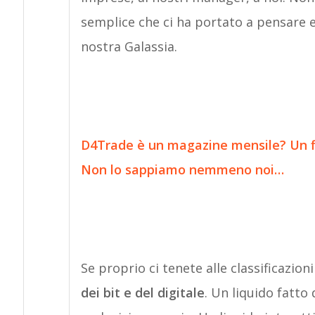
semplice che ci ha portato a pensare 
nostra Galassia.
D4Trade
è un magazine mensile? Un fl
Non lo sappiamo nemmeno noi…
Se proprio ci tenete alle classificazion
dei bit e del digitale
. Un liquido fatto 