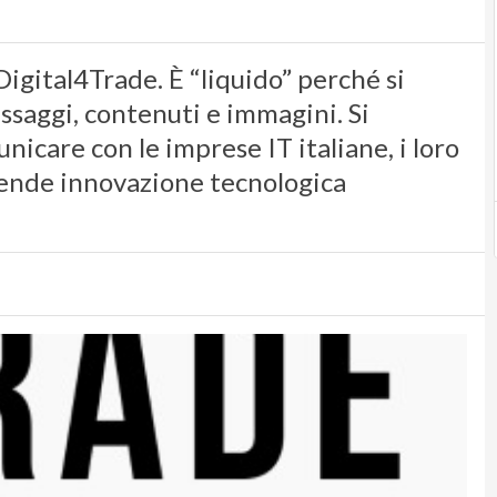
Digital4Trade. È “liquido” perché si
saggi, contenuti e immagini. Si
care con le imprese IT italiane, i loro
vende innovazione tecnologica