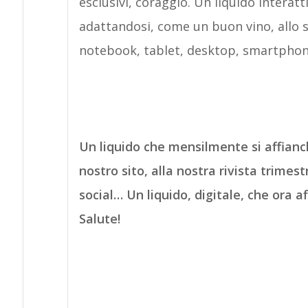
esclusivi, coraggio. Un liquido intera
adattandosi, come un buon vino, allo s
notebook, tablet, desktop, smartphon
Un liquido che mensilmente si affianc
nostro sito, alla nostra rivista trimes
social… Un liquido, digitale, che ora a
Salute!