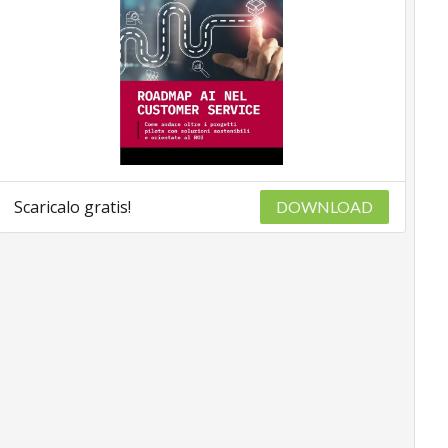
Scaricalo gratis!
DOWNLOAD