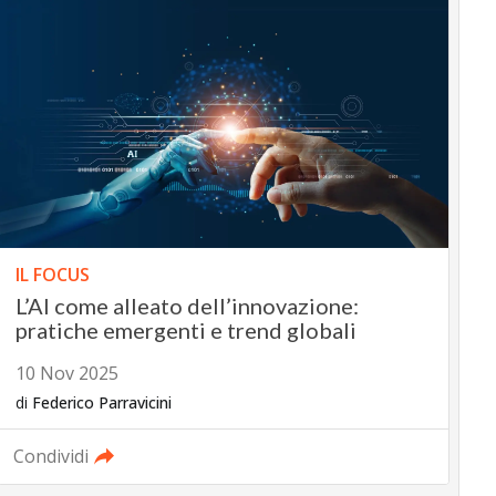
IL FOCUS
L’AI come alleato dell’innovazione:
pratiche emergenti e trend globali
10 Nov 2025
di
Federico Parravicini
Condividi