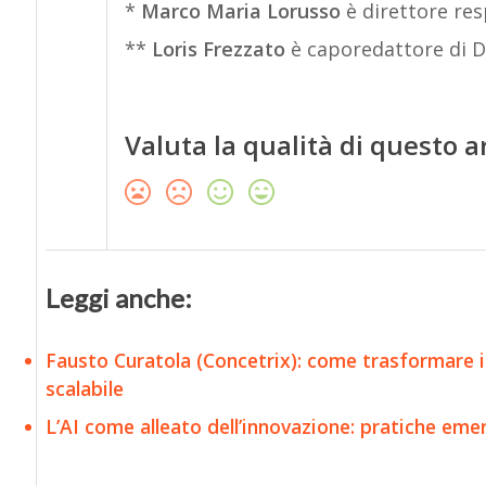
*
Marco Maria Lorusso
è direttore res
**
Loris Frezzato
è caporedattore di D
Valuta la qualità di questo a
Leggi anche:
Fausto Curatola (Concetrix): come trasformare i 
scalabile
L’AI come alleato dell’innovazione: pratiche emer