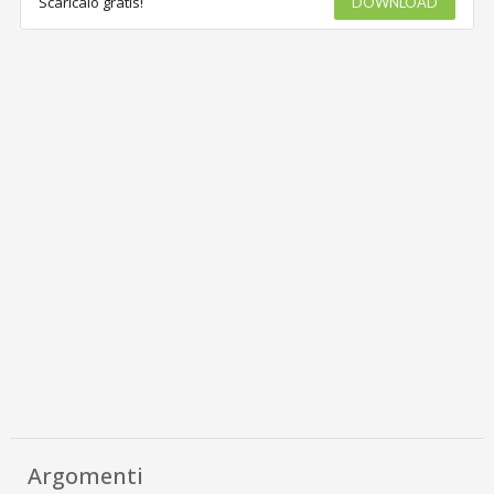
Scaricalo gratis!
DOWNLOAD
Argomenti