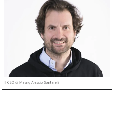
Il CEO di Mavriq Alessio Santarelli