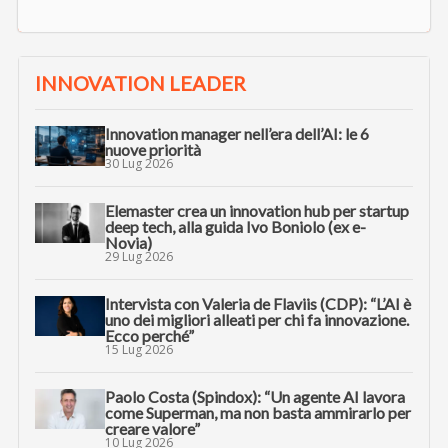
INNOVATION LEADER
Innovation manager nell’era dell’AI: le 6
nuove priorità
30 Lug 2026
Elemaster crea un innovation hub per startup
deep tech, alla guida Ivo Boniolo (ex e-
Novia)
29 Lug 2026
Intervista con Valeria de Flaviis (CDP): “L’AI è
uno dei migliori alleati per chi fa innovazione.
Ecco perché”
15 Lug 2026
Paolo Costa (Spindox): “Un agente AI lavora
come Superman, ma non basta ammirarlo per
creare valore”
10 Lug 2026