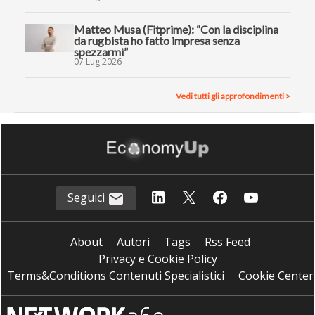
Matteo Musa (Fitprime): “Con la disciplina
da rugbista ho fatto impresa senza
spezzarmi”
07 Lug 2026
Vedi tutti gli approfondimenti >
Seguici
About
Autori
Tags
Rss Feed
Privacy e Cookie Policy
Terms&Conditions Contenuti Specialistici
Cookie Center