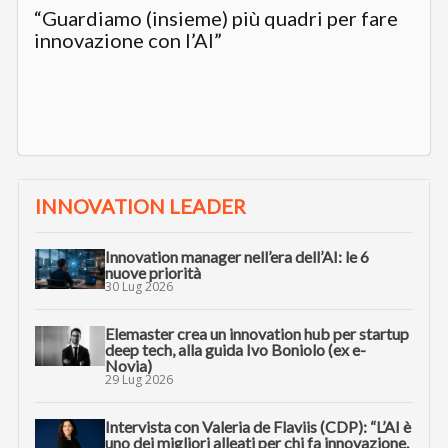
“Guardiamo (insieme) più quadri per fare
innovazione con l’AI”
INNOVATION LEADER
Innovation manager nell’era dell’AI: le 6
nuove priorità
30 Lug 2026
Elemaster crea un innovation hub per startup
deep tech, alla guida Ivo Boniolo (ex e-
Novia)
29 Lug 2026
Intervista con Valeria de Flaviis (CDP): “L’AI è
uno dei migliori alleati per chi fa innovazione.