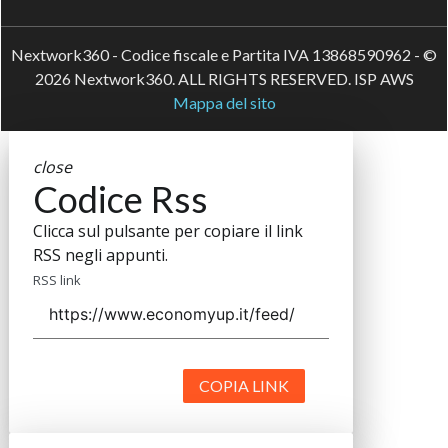
Nextwork360 - Codice fiscale e Partita IVA 13868590962 - ©
2026 Nextwork360. ALL RIGHTS RESERVED. ISP AWS
Mappa del sito
close
Codice Rss
Clicca sul pulsante per copiare il link
RSS negli appunti.
RSS link
COPIA LINK