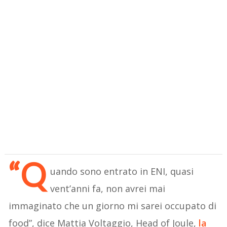
“Q
uando sono entrato in ENI, quasi
vent’anni fa, non avrei mai
immaginato che un giorno mi sarei occupato di
food”, dice Mattia Voltaggio, Head of Joule,
la