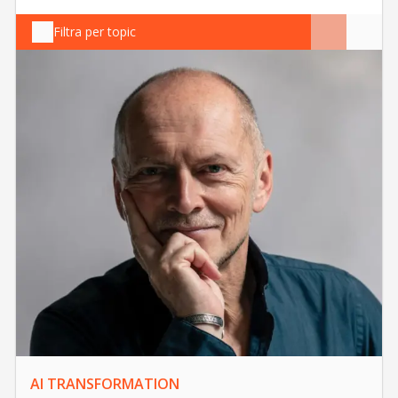
Filtra per topic
AI TRANSFORMATION