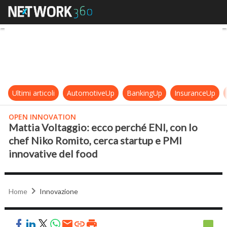
Mattia Voltaggio: ecco perché ENI,
Ultimi articoli
AutomotiveUp
BankingUp
InsuranceUp
OPEN INNOVATION
Mattia Voltaggio: ecco perché ENI, con lo
chef Niko Romito, cerca startup e PMI
innovative del food
Home
Innovazione