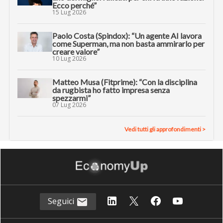
Ecco perché”
15 Lug 2026
Paolo Costa (Spindox): “Un agente AI lavora
come Superman, ma non basta ammirarlo per
creare valore”
10 Lug 2026
Matteo Musa (Fitprime): “Con la disciplina
da rugbista ho fatto impresa senza
spezzarmi”
07 Lug 2026
Vedi tutti gli approfondimenti >
Seguici