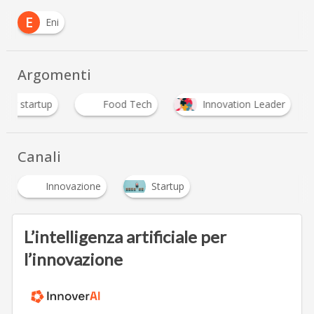
E
Eni
Argomenti
l for startup
Food Tech
Innovation Leader
Canali
Innovazione
Startup
L’intelligenza artificiale per
l’innovazione