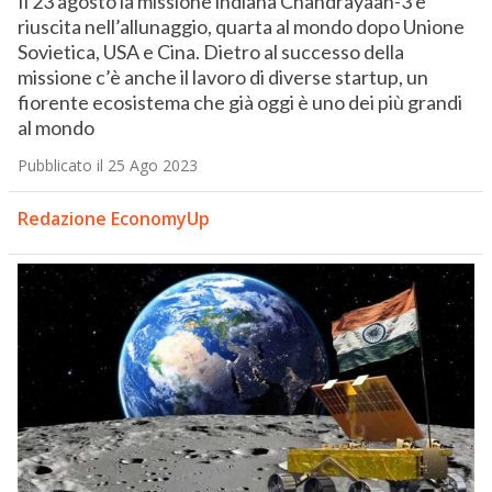
Il 23 agosto la missione indiana Chandrayaan-3 è
riuscita nell’allunaggio, quarta al mondo dopo Unione
Sovietica, USA e Cina. Dietro al successo della
missione c’è anche il lavoro di diverse startup, un
fiorente ecosistema che già oggi è uno dei più grandi
al mondo
Pubblicato il 25 Ago 2023
Redazione EconomyUp