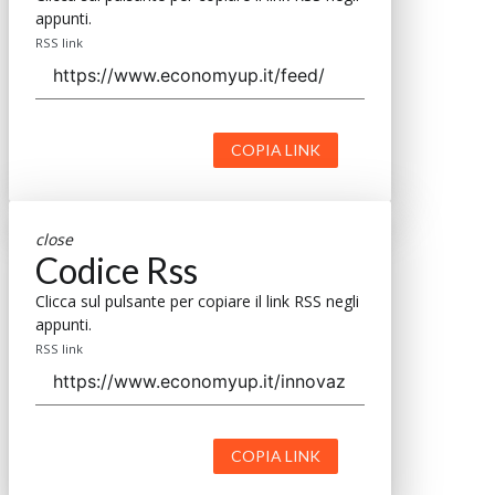
appunti.
RSS link
COPIA LINK
close
Codice Rss
Clicca sul pulsante per copiare il link RSS negli
appunti.
RSS link
COPIA LINK