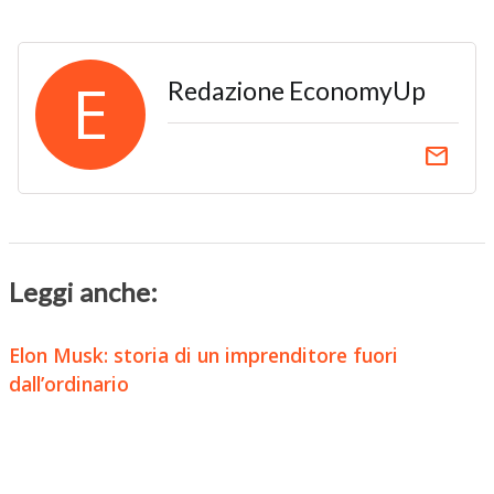
E
Redazione EconomyUp
email
Leggi anche:
Elon Musk: storia di un imprenditore fuori
dall’ordinario