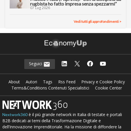
rugbista ho fatto impresa senza spezzarmi”
07 Lug 2026
Vedi tutti gli approfondimenti >
Seguici
About
Autori
Tags
Rss Feed
Privacy e Cookie Policy
Terms&Conditions Contenuti Specialistici
Cookie Center
è il più grande network in Italia di testate e portali
Nextwork360
B2B dedicati ai temi della Trasformazione Digitale e
dell’Innovazione Imprenditoriale. Ha la missione di diffondere la