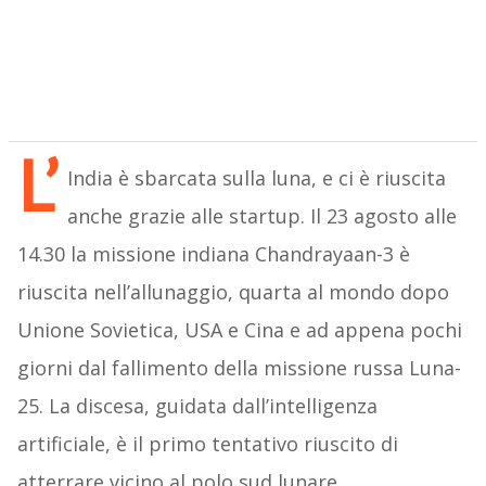
L’
India è sbarcata sulla luna, e ci è riuscita
anche grazie alle startup. Il 23 agosto alle
14.30 la missione indiana Chandrayaan-3 è
riuscita nell’allunaggio, quarta al mondo dopo
Unione Sovietica, USA e Cina e ad appena pochi
giorni dal fallimento della missione russa Luna-
25. La discesa, guidata dall’intelligenza
artificiale, è il primo tentativo riuscito di
atterrare vicino al polo sud lunare.