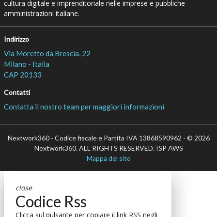
cultura digitale e imprenditoriale nelle imprese e pubbliche
amministrazioni italiane.
Indirizzo
Via Moretto da Brescia, 22
Milano - Italia
CAP 20133
Contatti
Contatta il nostro team per maggiori informazioni
Nextwork360 - Codice fiscale e Partita IVA 13868590962 - © 2026
Nextwork360. ALL RIGHTS RESERVED. ISP AWS
Mappa del sito
close
Codice Rss
Clicca sul pulsante per copiare il link RSS negli