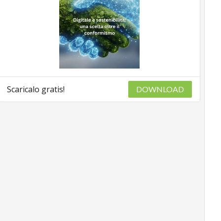
Scaricalo gratis!
DOWNLOAD