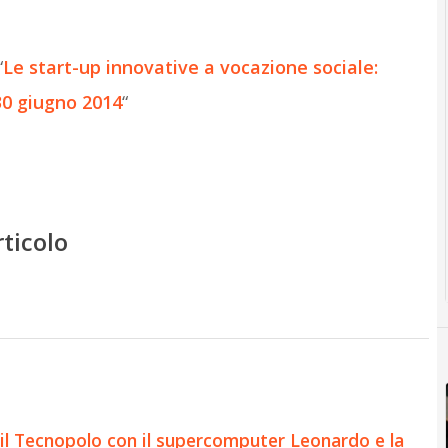
“
Le start-up innovative a vocazione sociale:
 30 giugno 2014
“
rticolo
il Tecnopolo con il supercomputer Leonardo e la