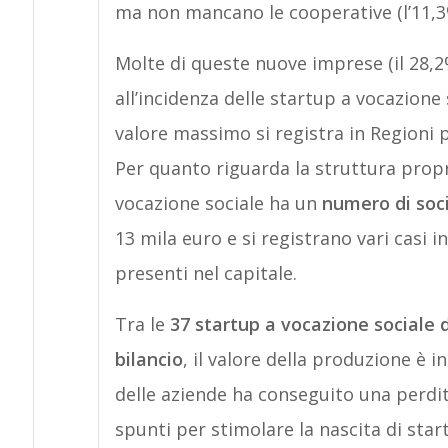
ma non mancano le cooperative (l’11,3
Molte di queste nuove imprese (il 28,2
all’incidenza delle startup a vocazione 
valore massimo si registra in Regioni
Per quanto riguarda la struttura propr
vocazione sociale ha un
numero di soci
13 mila euro e si registrano vari casi i
presenti nel capitale.
Tra le
37 startup a vocazione sociale 
bilancio
, il valore della produzione è i
delle aziende ha conseguito una perdita
spunti per stimolare la nascita di star