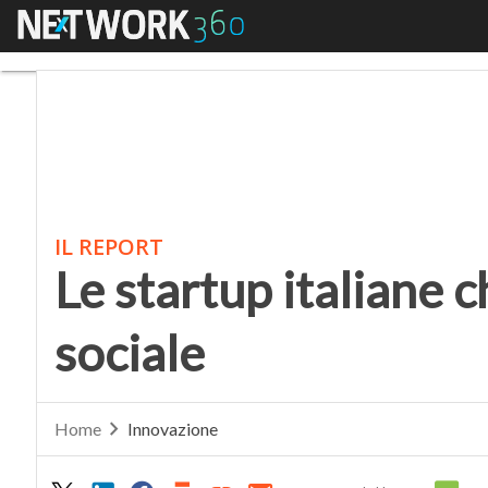
Menu
Le startup italiane ch
IL REPORT
Le startup italiane 
sociale
Home
Innovazione