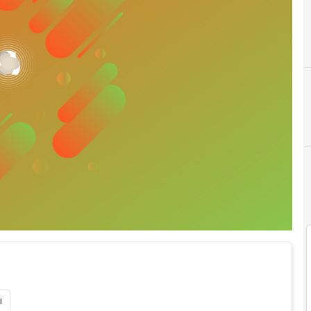
innovazione sociale
i