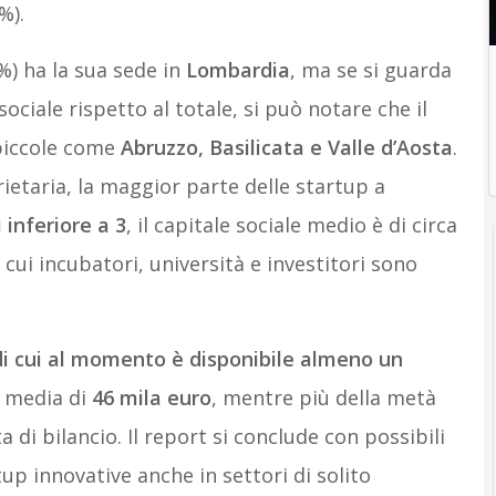
%).
%) ha la sua sede in
Lombardia
, ma se si guarda
sociale rispetto al totale, si può notare che il
 piccole come
Abruzzo, Basilicata e Valle d’Aosta
.
ietaria, la maggior parte delle startup a
 inferiore a 3
, il capitale sociale medio è di circa
n cui incubatori, università e investitori sono
di cui al momento è disponibile almeno un
n media di
46 mila euro
, mentre più della metà
 di bilancio. Il report si conclude con possibili
tup innovative anche in settori di solito