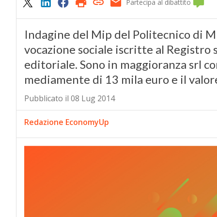
Partecipa al dibattito
Indagine del Mip del Politecnico di M
vocazione sociale iscritte al Registr
editoriale. Sono in maggioranza srl con
mediamente di 13 mila euro e il valor
Pubblicato il 08 Lug 2014
Redazione EconomyUp