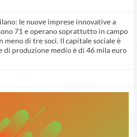
ilano: le nuove imprese innovative a
o sono 71 e operano soprattutto in campo
 meno di tre soci. Il capitale sociale è
e di produzione medio è di 46 mila euro