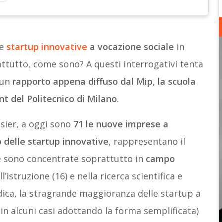
le
startup innovative
a vocazione sociale
in
rattutto, come sono? A questi interrogativi tenta
 un
rapporto appena diffuso dal Mip, la scuola
 del Politecnico di Milano
.
sier, a oggi sono
71 le nuove imprese a
 delle startup innovative
, rappresentano il
 e sono concentrate soprattutto in
campo
l’istruzione (16) e nella ricerca scientifica e
idica, la stragrande maggioranza delle startup a
in alcuni casi adottando la forma semplificata)