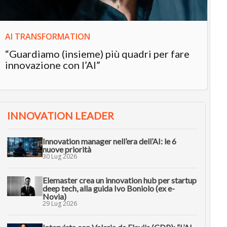
AI TRANSFORMATION
“Guardiamo (insieme) più quadri per fare
innovazione con l’AI”
INNOVATION LEADER
Innovation manager nell’era dell’AI: le 6
nuove priorità
30 Lug 2026
Elemaster crea un innovation hub per startup
deep tech, alla guida Ivo Boniolo (ex e-
Novia)
29 Lug 2026