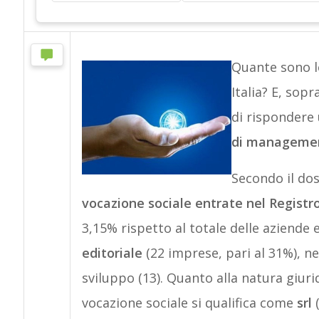
Quante sono 
Italia? E, sop
di rispondere
di management
Secondo il dos
vocazione sociale entrate nel Registro
3,15% rispetto al totale delle aziende
editoriale
(22 imprese, pari al 31%), nel
sviluppo (13). Quanto alla natura giur
vocazione sociale si qualifica come
srl
(