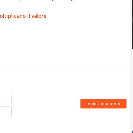
tiplicano il valore
Nome
Email*