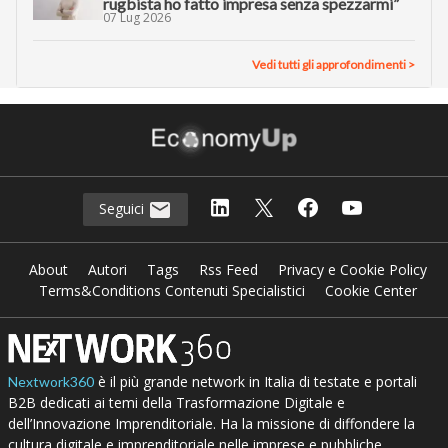
rugbista ho fatto impresa senza spezzarmi”
07 Lug 2026
Vedi tutti gli approfondimenti >
Seguici
About
Autori
Tags
Rss Feed
Privacy e Cookie Policy
Terms&Conditions Contenuti Specialistici
Cookie Center
è il più grande network in Italia di testate e portali
Nextwork360
B2B dedicati ai temi della Trasformazione Digitale e
dell’Innovazione Imprenditoriale. Ha la missione di diffondere la
cultura digitale e imprenditoriale nelle imprese e pubbliche