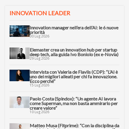
INNOVATION LEADER
Innovation manager nell’era dell’AI: le 6 nuove
priorità
30 Lug 2026
Elemaster crea un innovation hub per startup
deep tech, alla guida Ivo Boniolo (ex e-Novia)
29 Lug 2026
Intervista con Valeria de Flaviis (CDP): “L’AI è
uno dei migliori alleati per chi fa innovazione.
Ecco perché”
15 Lug 2026
Paolo Costa (Spindox): “Un agente AI lavora
come Superman, ma non basta ammirarlo per
creare valore”
10 Lug 2026
Matteo Musa (Fitprime): “Con la disciplina da