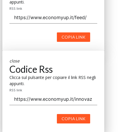
appunti.
RSS link
COPIA LINK
close
Codice Rss
Clicca sul pulsante per copiare il link RSS negli
appunti.
RSS link
COPIA LINK