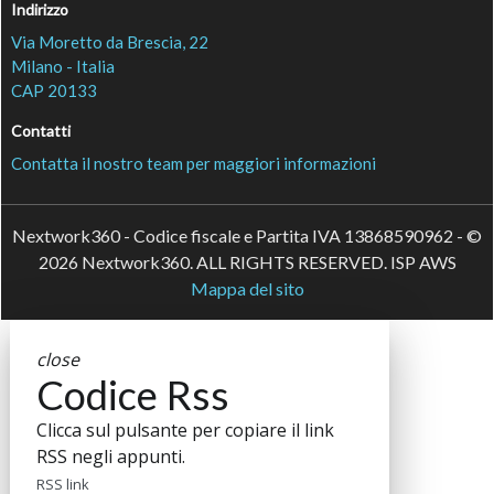
Indirizzo
Via Moretto da Brescia, 22
Milano - Italia
CAP 20133
Contatti
Contatta il nostro team per maggiori informazioni
Nextwork360 - Codice fiscale e Partita IVA 13868590962 - ©
2026 Nextwork360. ALL RIGHTS RESERVED. ISP AWS
Mappa del sito
close
Codice Rss
Clicca sul pulsante per copiare il link
RSS negli appunti.
RSS link