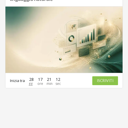
28
17
21
12
Inizia tra
ISCRIVITI