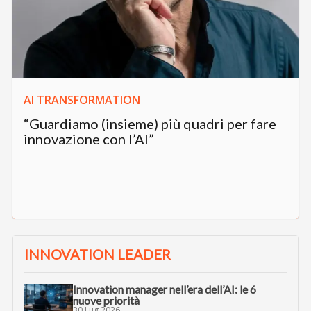
AI TRANSFORMATION
“Guardiamo (insieme) più quadri per fare
innovazione con l’AI”
INNOVATION LEADER
Innovation manager nell’era dell’AI: le 6
nuove priorità
30 Lug 2026