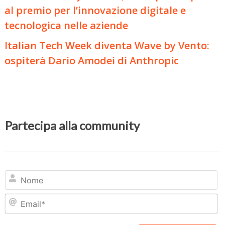
al premio per l’innovazione digitale e
tecnologica nelle aziende
Italian Tech Week diventa Wave by Vento:
ospiterà Dario Amodei di Anthropic
Partecipa alla community
N
Em