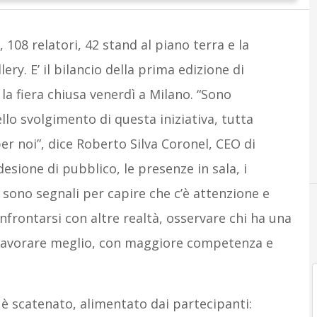
, 108 relatori, 42 stand al piano terra e la
ery. E’ il bilancio della prima edizione di
,
la fiera chiusa venerdì a Milano. “Sono
llo svolgimento di questa iniziativa, tutta
r noi”, dice Roberto Silva Coronel, CEO di
desione di pubblico, le presenze in sala, i
sono segnali per capire che c’è attenzione e
nfrontarsi con altre realtà, osservare chi ha una
 lavorare meglio, con maggiore competenza e
i è scatenato, alimentato dai partecipanti: