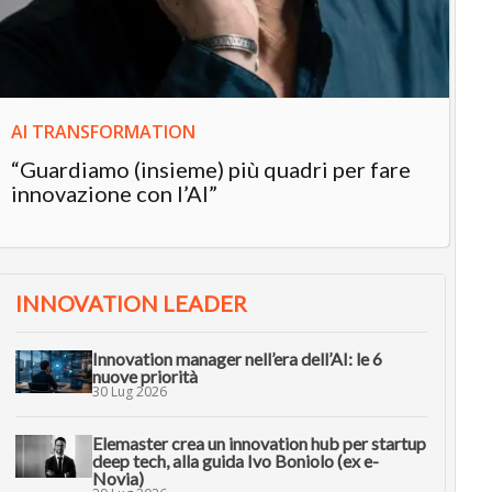
in
AI TRANSFORMATION
“Guardiamo (insieme) più quadri per fare
innovazione con l’AI”
INNOVATION LEADER
Innovation manager nell’era dell’AI: le 6
nuove priorità
30 Lug 2026
Elemaster crea un innovation hub per startup
deep tech, alla guida Ivo Boniolo (ex e-
Novia)