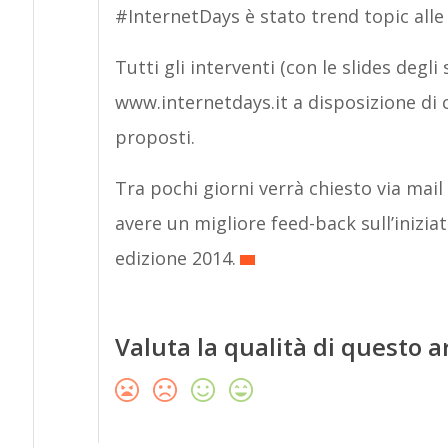
#InternetDays è stato trend topic alle
Tutti gli interventi (con le slides degl
www.internetdays.it a disposizione di ch
proposti.
Tra pochi giorni verrà chiesto via mai
avere un migliore feed-back sull’inizia
edizione 2014.
Valuta la qualità di questo a