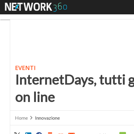
Menu
InternetDays, tutti gli
EVENTI
InternetDays, tutti g
on line
Home
Innovazione