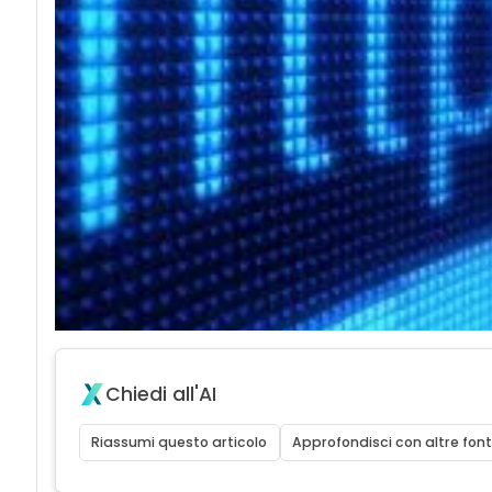
Chiedi all'AI
Riassumi questo articolo
Approfondisci con altre font