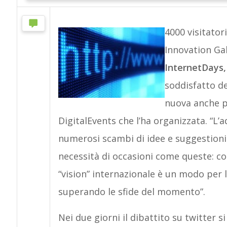
4000 visitatori
Innovation Gall
InternetDays
soddisfatto de
nuova anche pe
DigitalEvents che l’ha organizzata. “L’a
numerosi scambi di idee e suggestioni 
necessità di occasioni come queste: co
“vision” internazionale è un modo per
superando le sfide del momento”.
Nei due giorni il dibattito su twitter s