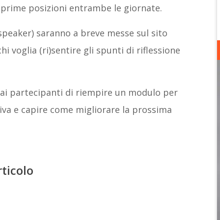
 prime posizioni entrambe le giornate.
i speaker) saranno a breve messe sul sito
i voglia (ri)sentire gli spunti di riflessione
l ai partecipanti di riempire un modulo per
tiva e capire come migliorare la prossima
rticolo