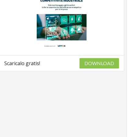
Scaricalo gratis!
DOWNLOAD