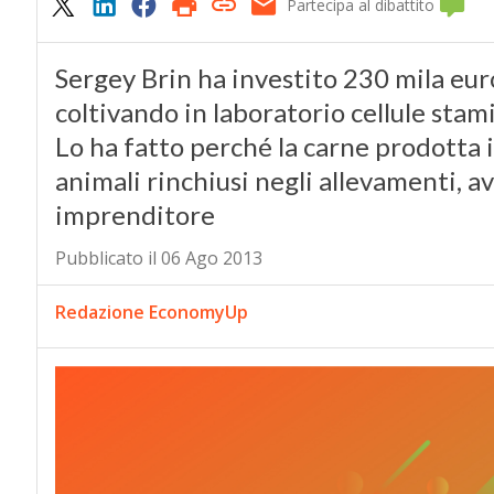
Partecipa al dibattito
Sergey Brin ha investito 230 mila eur
coltivando in laboratorio cellule stam
Lo ha fatto perché la carne prodotta i
animali rinchiusi negli allevamenti, a
imprenditore
Pubblicato il 06 Ago 2013
Redazione EconomyUp