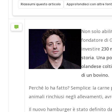
Riassumi questo articolo
Approfondisci con altre font
Non solo abilit
fondatore di G
investire
230 
storia
.
Una pol
olandese colt
di un bovino.
Perché lo ha fatto? Semplice: la carne 
animali rinchiusi negli allevamenti, av
Il nuovo hamburger è stato definito da