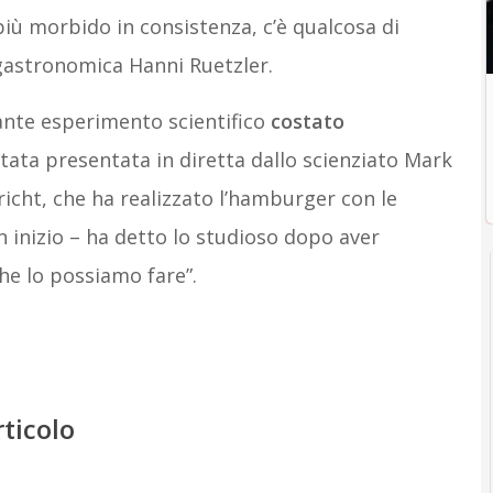
più morbido in consistenza, c’è qualcosa di
 gastronomica Hanni Ruetzler.
ante esperimento scientifico
costato
tata presentata in diretta dallo scienziato Mark
richt, che ha realizzato l’hamburger con le
n inizio – ha detto lo studioso dopo aver
he lo possiamo fare”.
rticolo