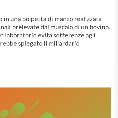
o in una polpetta di manzo realizzata
inali prelevate dal muscolo di un bovino.
n laboratorio evita sofferenze agli
vrebbe spiegato il miliardario