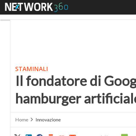
Menu
Il fondatore di Google 
STAMINALI
Il fondatore di Goog
hamburger artificial
Home
Innovazione