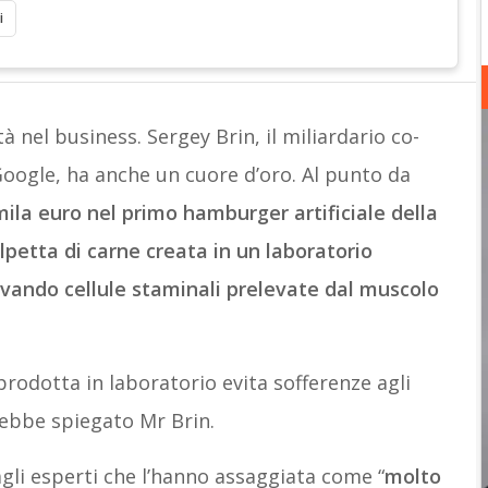
i
à nel business. Sergey Brin, il miliardario co-
oogle, ha anche un cuore d’oro. Al punto da
mila euro nel primo hamburger artificiale della
petta di carne creata in un laboratorio
ivando cellule staminali prelevate dal muscolo
prodotta in laboratorio evita sofferenze agli
rebbe spiegato Mr Brin.
gli esperti che l’hanno assaggiata come “
molto