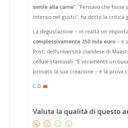
simile alla carne
”. ”Pensavo che fosse 
intenso nel gusto”, ha detto la critica
La degustazione – in realtà un import
complessivamente 250 mila euro
– è s
Post, dell’università olandese di Maast
cellule staminali. “È veramente un buo
provato la sua creazione – è la prova c
C.D.
Valuta la qualità di questo a