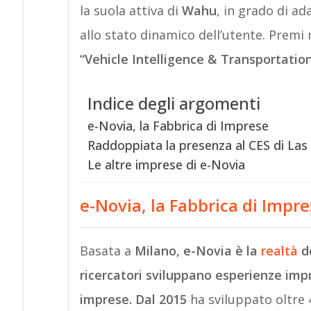
la suola attiva di
Wahu
, in grado di ad
allo stato dinamico dell’utente. Premi
“Vehicle Intelligence & Transportatio
Indice degli argomenti
e-Novia, la Fabbrica di Imprese
Raddoppiata la presenza al CES di Las
Le altre imprese di e-Novia
e-Novia, la Fabbrica di Impr
Basata a
Milano, e-Novia è la
realtà
d
ricercatori sviluppano esperienze impr
imprese. Dal 2015
ha sviluppato oltre 4