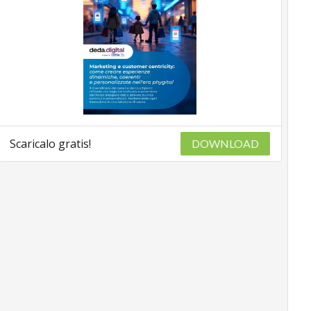
Scaricalo gratis!
DOWNLOAD