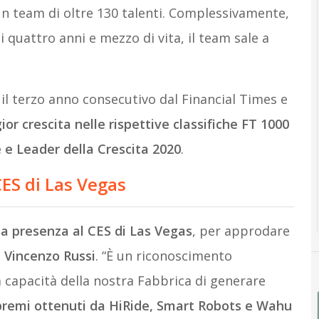
un team di oltre 130 talenti. Complessivamente,
 quattro anni e mezzo di vita, il team sale a
il terzo anno consecutivo dal Financial Times e
or crescita nelle rispettive classifiche FT 1000
e Leader della Crescita 2020
.
ES di Las Vegas
la presenza al CES di Las Vegas
, per approdare
 Vincenzo Russi
. “È un riconoscimento
 capacità della nostra Fabbrica di generare
 premi ottenuti da HiRide, Smart Robots e Wahu