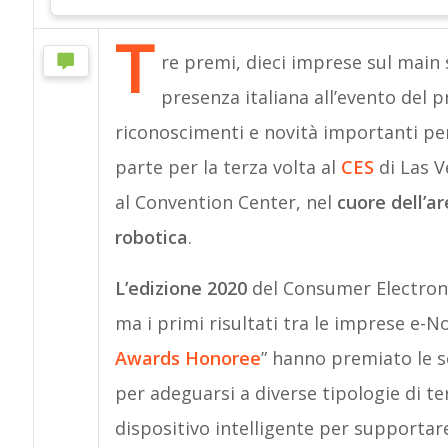
T
re premi, dieci imprese sul main 
presenza italiana all’evento del p
riconoscimenti e novità importanti p
parte per la terza volta al
CES
di Las V
al Convention Center, nel
cuore dell’are
robotica
.
L’edizione 2020
del Consumer Electron
ma i primi risultati tra le imprese e-No
Awards Honoree
” hanno premiato le 
per adeguarsi a diverse tipologie di te
dispositivo intelligente per supportar