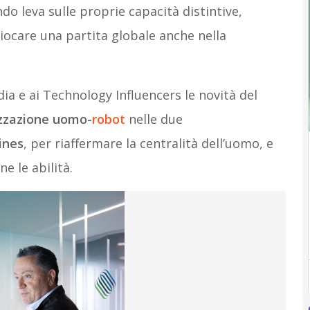
o leva sulle proprie capacità distintive,
ò giocare una partita globale anche nella
dia e ai Technology Influencers le novità del
zzazione uomo-
robot
nelle due
ines
, per riaffermare la centralità dell’uomo, e
ne le abilità.