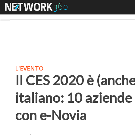
Menu
Il CES 2020 è (anche) 
L'EVENTO
Il CES 2020 è (anch
italiano: 10 aziende
con e-Novia