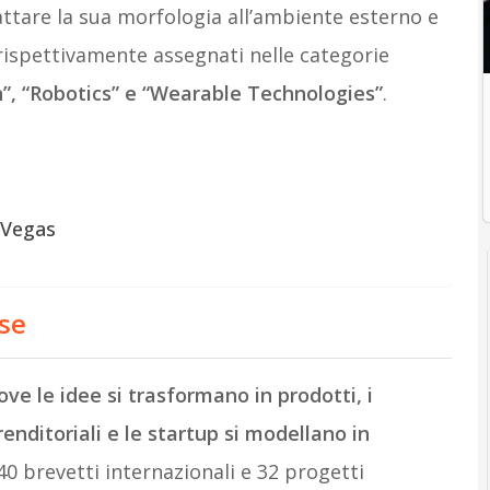
attare la sua morfologia all’ambiente esterno e
 rispettivamente assegnati nelle categorie
n”, “Robotics” e “Wearable Technologies”
.
 Vegas
ese
ove le idee si trasformano in prodotti, i
enditoriali e le startup si modellano in
0 brevetti internazionali e 32 progetti