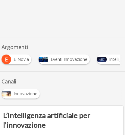
Argomenti
E
E-Novia
Eventi Innovazione
Intelligenza Ar
Canali
Innovazione
L’intelligenza artificiale per
l’innovazione