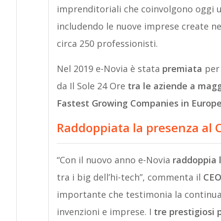
imprenditoriali che coinvolgono oggi 
includendo le nuove imprese create nei
circa 250 professionisti.
Nel 2019 e-Novia è stata
premiata
per 
da Il Sole 24 Ore
tra le aziende a maggi
Fastest Growing Companies in Europe 
Raddoppiata la presenza al C
“Con il nuovo anno e-Novia
raddoppia 
tra i big dell’hi-tech”, commenta il
CEO
importante che testimonia la continua
invenzioni e imprese. I
tre prestigiosi