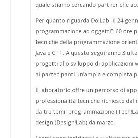
quale stiamo cercando partner che acce
Per quanto riguarda Do!Lab, il 24 genn
programmazione ad oggetti”: 60 ore pe
tecniche della programmazione orientat
Java e C++ . A questo seguiranno 3 ulte
progetti allo sviluppo di applicazioni w
ai partecipanti un’ampia e completa p
Il laboratorio offre un percorso di a
professionalità tecniche richieste dal
da tre temi: programmazione (Tech!Lab)
design (Design!Lab) da marzo.