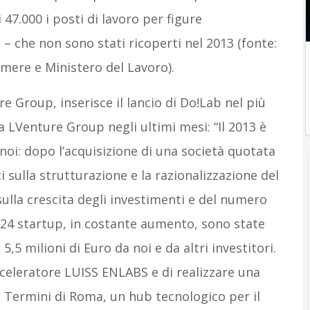
 47.000 i posti di lavoro per figure
– che non sono stati ricoperti nel 2013 (fonte:
mere e Ministero del Lavoro).
e Group, inserisce il lancio di Do!Lab nel più
a LVenture Group negli ultimi mesi: “Il 2013 è
oi: dopo l’acquisizione di una società quotata
i sulla strutturazione e la razionalizzazione del
lla crescita degli investimenti e del numero
e 24 startup, in costante aumento, sono state
5 milioni di Euro da noi e da altri investitori.
cceleratore LUISS ENLABS e di realizzare una
e Termini di Roma, un hub tecnologico per il