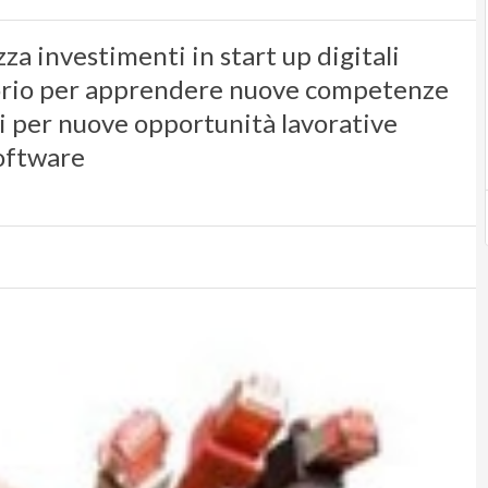
za investimenti in start up digitali
torio per apprendere nuove competenze
ci per nuove opportunità lavorative
software