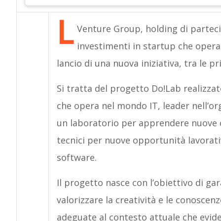
L
Venture Group, holding di partecip
investimenti in startup che operan
lancio di una nuova iniziativa, tra le p
Si tratta del progetto Do!Lab realizza
che opera nel mondo IT, leader nell’orga
un laboratorio per apprendere nuove c
tecnici per nuove opportunità lavorativ
software.
Il progetto nasce con l’obiettivo di ga
valorizzare la creatività e le conoscen
adeguate al contesto attuale che eviden