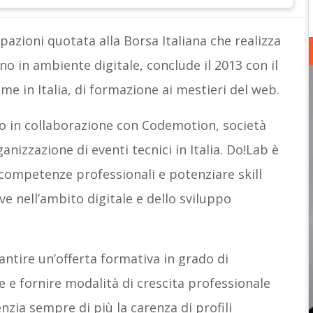
azioni quotata alla Borsa Italiana che realizza
o in ambiente digitale, conclude il 2013 con il
rime in Italia, di formazione ai mestieri del web.
to in collaborazione con Codemotion, società
nizzazione di eventi tecnici in Italia. Do!Lab è
ompetenze professionali e potenziare skill
e nell’ambito digitale e dello sviluppo
rantire un’offerta formativa in grado di
ze e fornire modalità di crescita professionale
zia sempre di più la carenza di profili