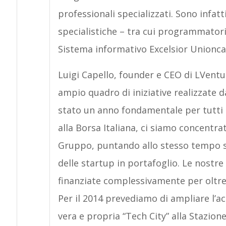
professionali specializzati. Sono infatti
specialistiche – tra cui programmatori 
Sistema informativo Excelsior Unionca
Luigi Capello, founder e CEO di LVentur
ampio quadro di iniziative realizzate d
stato un anno fondamentale per tutti n
alla Borsa Italiana, ci siamo concentrat
Gruppo, puntando allo stesso tempo su
delle startup in portafoglio. Le nostr
finanziate complessivamente per oltre 5,
Per il 2014 prevediamo di ampliare l’a
vera e propria “Tech City” alla Stazion