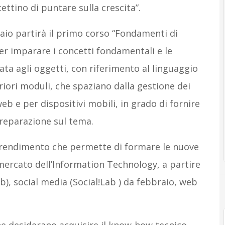
ttino di puntare sulla crescita”.
aio partirà il primo corso “Fondamenti di
r imparare i concetti fondamentali e le
a agli oggetti, con riferimento al linguaggio
riori moduli, che spaziano dalla gestione dei
eb e per dispositivi mobili, in grado di fornire
reparazione sul tema.
pprendimento che permette di formare le nuove
 mercato dell’Information Technology, a partire
, social media (Social!Lab ) da febbraio, web