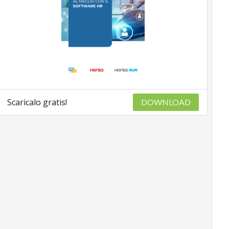
Scaricalo gratis!
DOWNLOAD