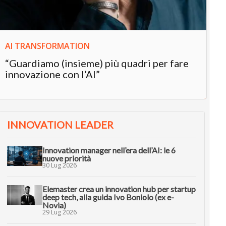
AI TRANSFORMATION
“Guardiamo (insieme) più quadri per fare
innovazione con l’AI”
INNOVATION LEADER
Innovation manager nell’era dell’AI: le 6
nuove priorità
30 Lug 2026
Elemaster crea un innovation hub per startup
deep tech, alla guida Ivo Boniolo (ex e-
Novia)
29 Lug 2026