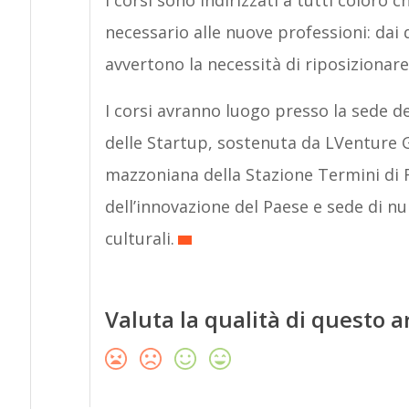
I corsi sono indirizzati a tutti coloro
necessario alle nuove professioni: dai 
avvertono la necessità di riposizionar
I corsi avranno luogo presso la sede d
delle Startup, sostenuta da LVenture Gr
mazzoniana della Stazione Termini di 
dell’innovazione del Paese e sede di n
culturali.
Valuta la qualità di questo a