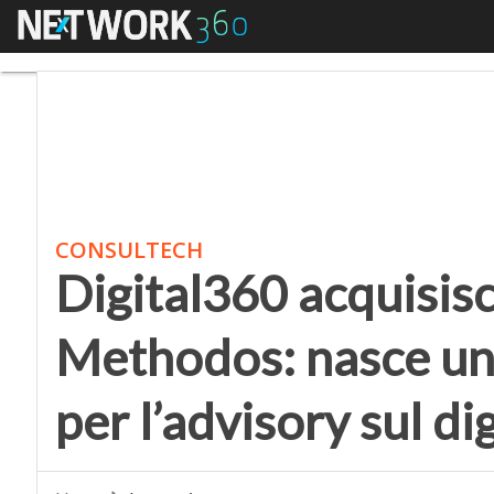
Menu
Digital360 acquisisce 
CONSULTECH
Digital360 acquisis
Methodos: nasce un 
per l’advisory sul di