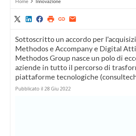
Home
Innovazione
Sottoscritto un accordo per l’acquisiz
Methodos e Accompany e Digital Attit
Methodos Group nasce un polo di ecce
aziende in tutto il percorso di trasfo
piattaforme tecnologiche (consultec
Pubblicato il 28 Giu 2022