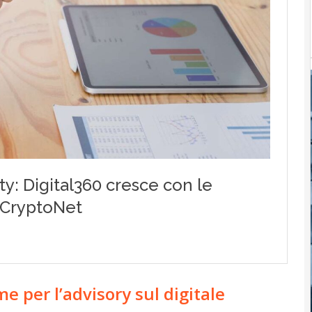
e per l’advisory sul digitale