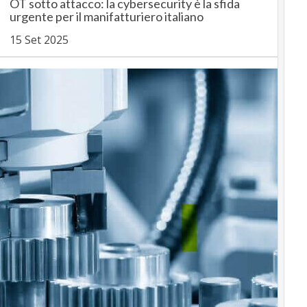
OT sotto attacco: la cybersecurity è la sfida
urgente per il manifatturiero italiano
15 Set 2025