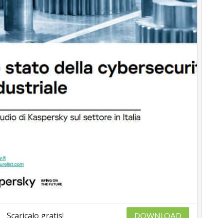
Scaricalo gratis!
DOWNLOAD