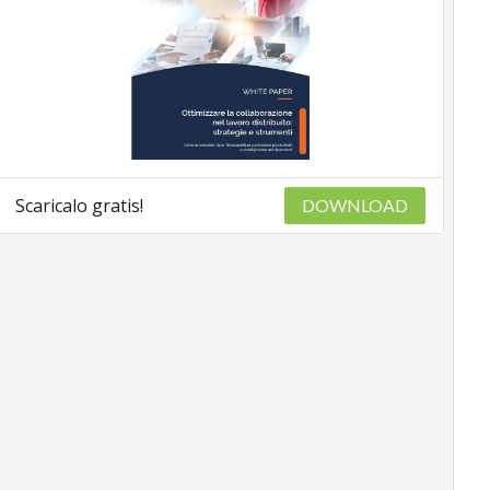
Scaricalo gratis!
DOWNLOAD