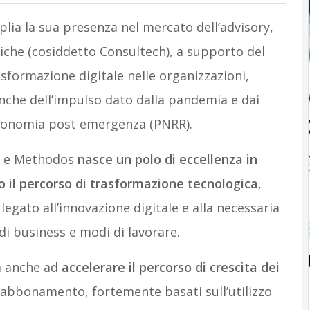
lia la sua presenza nel mercato dell’advisory,
che (cosiddetto Consultech), a supporto del
formazione digitale nelle organizzazioni,
anche dell’impulso dato dalla pandemia e dai
’economia post emergenza (PNRR).
360 e Methodos
nasce un polo di eccellenza in
o il percorso di trasformazione tecnologica
,
legato all’innovazione digitale e alla necessaria
di business e modi di lavorare.
à anche ad
accelerare il percorso di crescita dei
 abbonamento, fortemente basati sull’utilizzo