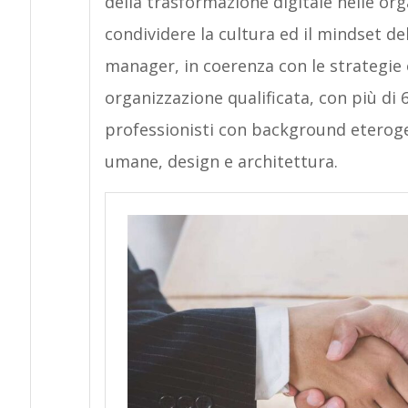
della trasformazione digitale nelle org
condividere la cultura ed il mindset d
manager, in coerenza con le strategie 
organizzazione qualificata, con più di 
professionisti con background eteroge
umane, design e architettura.