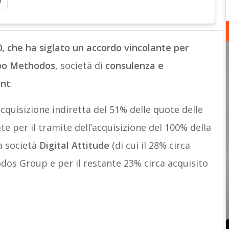
i
0, che ha siglato un accordo vincolante per
ppo Methodos
, società di
consulenza e
nt
.
acquisizione indiretta del 51% delle quote delle
ate per il tramite dell’acquisizione del 100% della
a società
Digital Attitude
(di cui il 28% circa
dos Group e per il restante 23% circa acquisito