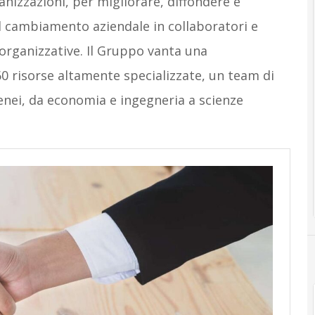
anizzazioni, per migliorare, diffondere e
el cambiamento aziendale in collaboratori e
organizzative. Il Gruppo vanta una
60 risorse altamente specializzate, un team di
nei, da economia e ingegneria a scienze