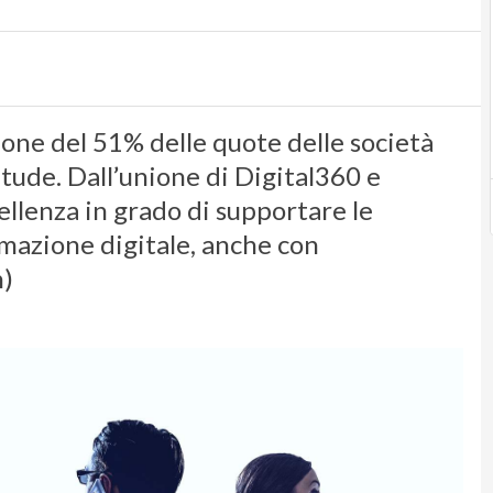
ione del 51% delle quote delle società
ude. Dall’unione di Digital360 e
llenza in grado di supportare le
rmazione digitale, anche con
h)