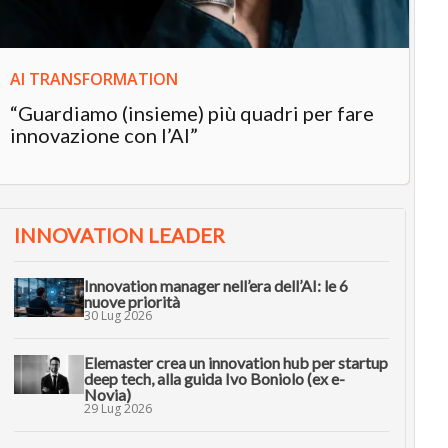
AI TRANSFORMATION
“Guardiamo (insieme) più quadri per fare
innovazione con l’AI”
INNOVATION LEADER
Innovation manager nell’era dell’AI: le 6
nuove priorità
30 Lug 2026
Elemaster crea un innovation hub per startup
deep tech, alla guida Ivo Boniolo (ex e-
Novia)
29 Lug 2026