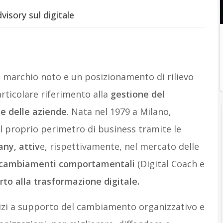
isory sul digitale
 marchio noto e un posizionamento di rilievo
articolare riferimento alla
gestione del
e delle aziende
. Nata nel 1979 a Milano,
 proprio perimetro di business tramite le
any, attiv
e, rispettivamente, nel mercato delle
i cambiamenti comportamentali
(Digital Coach e
to alla trasformazione digitale.
izi a supporto del cambiamento organizzativo e