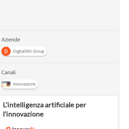
Aziende
D
Digital360 Group
Canali
Innovazione
L’intelligenza artificiale per
l’innovazione