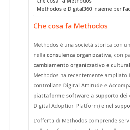
Che cosa fa Methodos
Methodos e Digital360 insieme per l’adv
Che cosa fa Methodos
Methodos è una società storica con un
nella
consulenza organizzativa
, con p
cambiamento organizzativo e cultural
Methodos ha recentemente ampliato il
controllate Digital Attitude e Accomp
piattaforme software a supporto de
Digital Adoption Platform) e nel
suppor
L’offerta di Methodos comprende serv