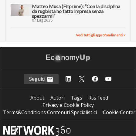
Matteo Musa (Fitprime): “Con la disciplina
da rugbista ho fatto impresa senza
spezzarmi”
07 Lug 2026
Vedi tutti gli approfondimenti >
Seguici
About
Autori
Tags
Rss Feed
Privacy e Cookie Policy
Terms&Conditions Contenuti Specialistici
Cookie Center