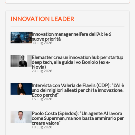
INNOVATION LEADER
Innovation manager nell’era dell’AI: le 6
nuove priorità
30 Lug 2026
Elemaster crea un innovation hub per startup
deep tech, alla guida Ivo Boniolo (ex e-
Novia)
29 Lug 2026
Intervista con Valeria de Flaviis (CDP): “L’AI è
uno dei migliori alleati per chi fa innovazione.
Ecco perché”
15 Lug 2026
Paolo Costa (Spindox): “Un agente AI lavora
come Superman, ma non basta ammirarlo per
creare valore”
10 Lug 2026