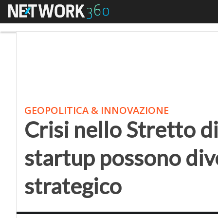
Menu
Crisi nello Stretto di
GEOPOLITICA & INNOVAZIONE
Crisi nello Stretto 
startup possono div
strategico