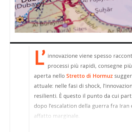
L’
innovazione viene spesso raccont
processi più rapidi, consegne più e
aperta nello
Stretto di Hormuz
suggeri
attuale: nelle fasi di shock, l’innovazio
resilienti. È questo il punto da cui par
dopo l’escalation della guerra fra Iran e
affatto marginale.