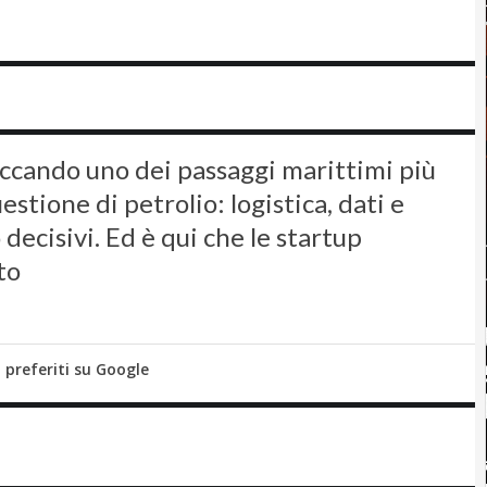
loccando uno dei passaggi marittimi più
estione di petrolio: logistica, dati e
decisivi. Ed è qui che le startup
to
i preferiti su Google