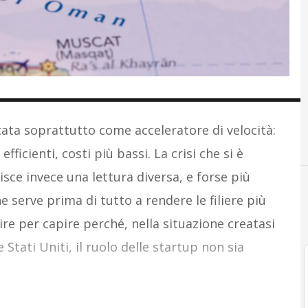
ata soprattutto come acceleratore di velocità:
fficienti, costi più bassi. La crisi che si è
sce invece una lettura diversa, e forse più
ne serve prima di tutto a rendere le filiere più
tire per capire perché, nella situazione creatasi
 Stati Uniti, il ruolo delle startup non sia