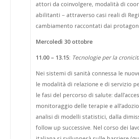
attori da coinvolgere, modalità di co
abilitanti – attraverso casi reali di Re
cambiamento raccontati dai protagoni
Mercoledì 30 ottobre
11.00 – 13.15
:
Tecnologie per la cronicit
Nei sistemi di sanità connessa le nuov
le modalità di relazione e di servizio pe
le fasi del percorso di salute: dall’acces
monitoraggio delle terapie e all’adozi
analisi di modelli statistici, dalla dimi
follow up successive. Nel corso dei lavo
italiana si svilupperà sulle barriere (qu