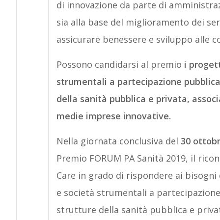
di innovazione da parte di amministraz
sia alla base del miglioramento dei ser
assicurare benessere e sviluppo alle c
Possono candidarsi al premio
i progett
strumentali a partecipazione pubblica, 
della sanità pubblica e privata, associa
medie imprese innovative.
Nella giornata conclusiva del
30 ottob
Premio FORUM PA Sanità 2019, il ricon
Care in grado di rispondere ai bisogni d
e società strumentali a partecipazione 
strutture della sanità pubblica e privat