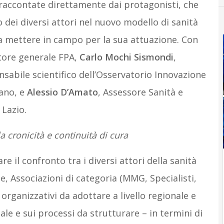
 raccontate direttamente dai protagonisti, che
 dei diversi attori nel nuovo modello di sanità
da mettere in campo per la sua attuazione. Con
ttore generale FPA,
Carlo Mochi Sismondi
,
nsabile scientifico dell’Osservatorio Innovazione
lano, e
Alessio D’Amato
, Assessore Sanità e
 Lazio.
a cronicità e continuità di cura
are il confronto tra i diversi attori della sanità
e, Associazioni di categoria (MMG, Specialisti,
 organizzativi da adottare a livello regionale e
ale e sui processi da strutturare – in termini di