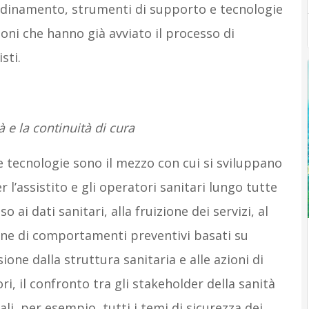
ordinamento, strumenti di supporto e tecnologie
gioni che hanno già avviato il processo di
sti.
à e la continuità di cura
e tecnologie sono il mezzo con cui si sviluppano
r l’assistito e gli operatori sanitari lungo tutte
so ai dati sanitari, alla fruizione dei servizi, al
one di comportamenti preventivi basati su
ssione dalla struttura sanitaria e alle azioni di
ri, il confronto tra gli stakeholder della sanità
ali, per esempio, tutti i temi di sicurezza dei