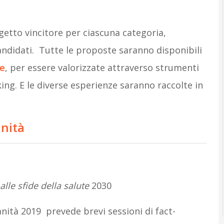
ogetto vincitore per ciascuna categoria,
 candidati. Tutte le proposte saranno disponibili
e
, per essere valorizzate attraverso strumenti
king. E le diverse esperienze saranno raccolte in
nità
 a
lle sfide della salute
2030
nità 2019 prevede brevi sessioni di fact-