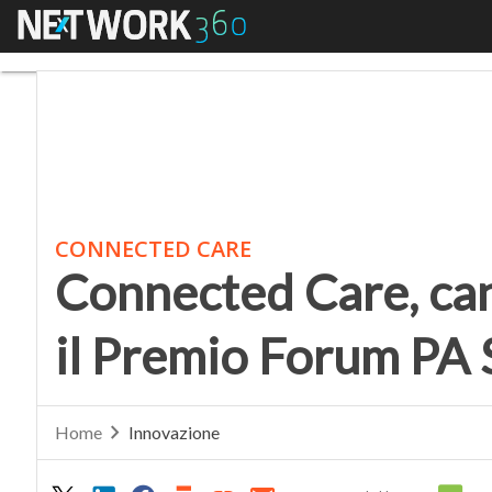
Menu
Connected Care, candi
CONNECTED CARE
Connected Care, can
il Premio Forum PA 
Home
Innovazione