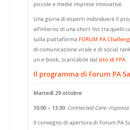
piccole e medie imprese innovative.
Una giuria di esperti individuerà il pr
all’interno di una short list tra quelli
sulla piattaforma
FORUM PA Challeng
di comunicazione virale e di social ran
un e-book, scaricabile dal
sito di FPA
.
Il programma di Forum PA Sa
Martedì 29 ottobre
10.00 – 13.30
:
Connected Care: risposta
Il convegno di apertura di Forum PA Sa