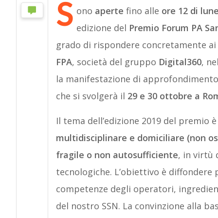
S
ono
aperte
fino alle
ore 12 di lun
edizione del
Premio
Forum PA San
grado di rispondere concretamente ai 
FPA
, società del gruppo
Digital360
, ne
la manifestazione di approfondimento s
che si svolgerà il
29 e 30 ottobre a Ro
Il tema dell’edizione 2019 del premio è 
multidisciplinare e domiciliare (non o
fragile o non autosufficiente
, in virtù
tecnologiche. L’obiettivo è diffondere 
competenze degli operatori, ingredient
del nostro SSN. La convinzione alla base 