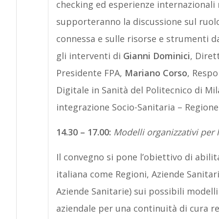
checking ed esperienze internazionali
supporteranno la discussione sul ruolo
connessa e sulle risorse e strumenti 
gli interventi di
Gianni Dominici
, Dire
Presidente FPA,
Mariano Corso
, Respo
Digitale in Sanità del Politecnico di Mi
integrazione Socio-Sanitaria – Regione
14.30 – 17.00:
Modelli organizzativi per l
Il convegno si pone l’obiettivo di abilit
italiana come Regioni, Aziende Sanitari
Aziende Sanitarie) sui possibili modelli
aziendale per una continuità di cura re