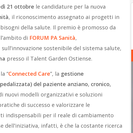
edì 21 ottobre
le candidature per la nuova
ità
, il riconoscimento assegnato ai progetti in
bisogni della salute. Il premio è promosso da
ll’ambito di
FORUM PA Sanità
,
ull’innovazione sostenibile del sistema salute,
ma
presso il Talent Garden Ostiense.
la “
Connected Care
”, la
gestione
spedalizzata) del paziente anziano, cronico,
 di nuovi modelli organizzativi e soluzioni
pratiche di successo e valorizzare le
i indispensabili per il reale di cambiamento
dell’iniziativa, infatti, è che la costante ricerca