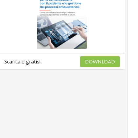
Scaricalo gratis!
DOWNLOAD