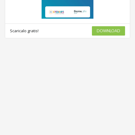
Scaricalo gratis!
DOWNLOAD