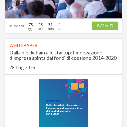
73
23
31
3
Inizia tra
ISCRIVITI
WHITEPAPER
Dalla blockchain alle startup: l’innovazione
d’impresa spinta dai fondi di coesione 2014-2020
28 Lug 2025