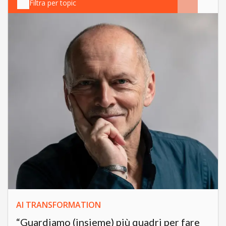
Filtra per topic
AI TRANSFORMATION
“Guardiamo (insieme) più quadri per fare