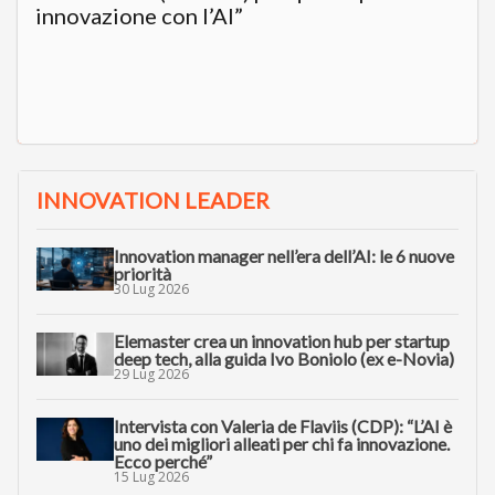
innovazione con l’AI”
INNOVATION LEADER
Innovation manager nell’era dell’AI: le 6 nuove
priorità
30 Lug 2026
Elemaster crea un innovation hub per startup
deep tech, alla guida Ivo Boniolo (ex e-Novia)
29 Lug 2026
Intervista con Valeria de Flaviis (CDP): “L’AI è
uno dei migliori alleati per chi fa innovazione.
Ecco perché”
15 Lug 2026