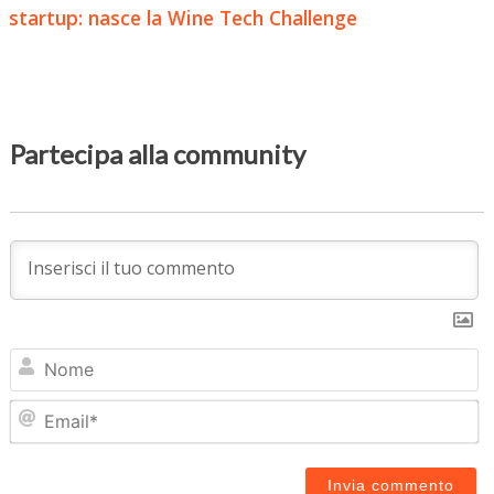
startup: nasce la Wine Tech Challenge
Partecipa alla community
N
Em